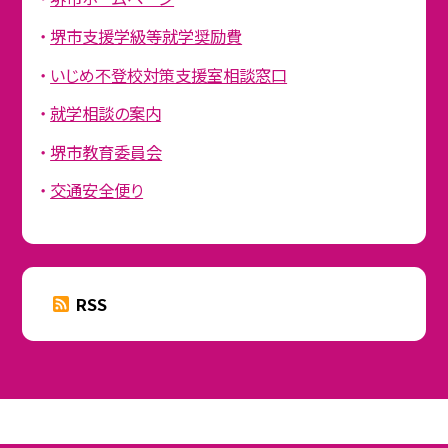
堺市支援学級等就学奨励費
いじめ不登校対策支援室相談窓口
就学相談の案内
堺市教育委員会
交通安全便り
RSS