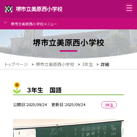
堺市立美原西小学校
堺市立美原西小学校メニュー
堺市立美原西小学校
トップページ
>
堺市立美原西小学校
>
3年生
>
詳細
３年生 国語
公開日
2025/09/24
更新日
2025/09/24
3年生