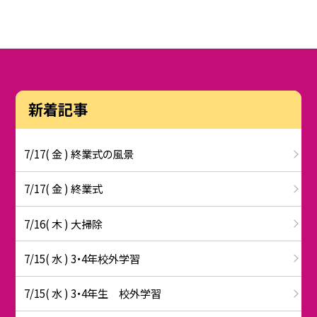
新着記事
7/17( 金 ) 終業式の風景
7/17( 金 ) 終業式
7/16( 木 ) 大掃除
7/15( 水 ) 3・4年校外学習
7/15( 水 ) 3・4年生 校外学習