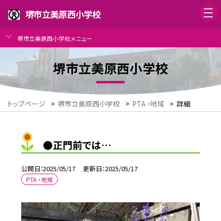
堺市立美原西小学校
堺市立美原西小学校メニュー
堺市立美原西小学校
トップページ
>
堺市立美原西小学校
>
PTA ・地域
>
詳細
●正門前では…
公開日
2025/05/17
更新日
2025/05/17
PTA ・地域