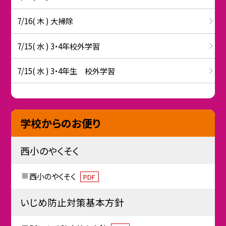
7/16( 木 ) 大掃除
7/15( 水 ) 3・4年校外学習
7/15( 水 ) 3・4年生 校外学習
学校からのお便り
西小のやくそく
西小のやくそく
PDF
いじめ防止対策基本方針