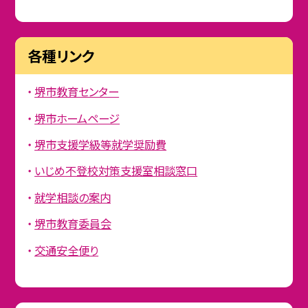
各種リンク
堺市教育センター
堺市ホームページ
堺市支援学級等就学奨励費
いじめ不登校対策支援室相談窓口
就学相談の案内
堺市教育委員会
交通安全便り