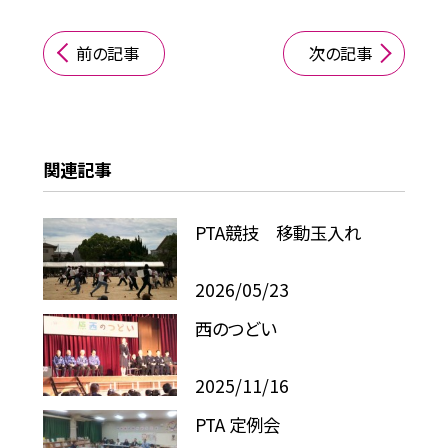
前の記事
次の記事
関連記事
PTA競技 移動玉入れ
2026/05/23
西のつどい
2025/11/16
PTA 定例会