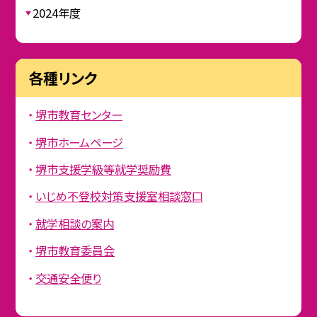
2024年度
各種リンク
堺市教育センター
堺市ホームページ
堺市支援学級等就学奨励費
いじめ不登校対策支援室相談窓口
就学相談の案内
堺市教育委員会
交通安全便り