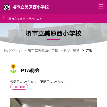
堺市立美原西小学校
堺市立美原西小学校メニュー
堺市立美原西小学校
トップページ
>
堺市立美原西小学校
>
PTA ・地域
>
詳細
PTA総会
公開日
2025/04/17
更新日
2025/04/17
PTA ・地域