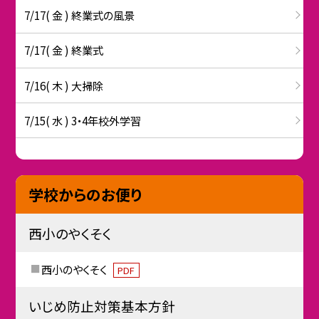
7/17( 金 ) 終業式の風景
7/17( 金 ) 終業式
7/16( 木 ) 大掃除
7/15( 水 ) 3・4年校外学習
学校からのお便り
西小のやくそく
西小のやくそく
PDF
いじめ防止対策基本方針