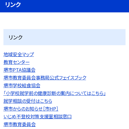
リンク
リンク
地域安全マップ
教育センター
堺市PTA協議会
堺市教育委員会事務局公式フェイスブック
堺市学校給食協会
「小学校就学前の健康診断の案内についてはこちら」
就学相談の受付はこちら
堺市からのお知らせ［市HP］
いじめ不登校対策支援室相談窓口
堺市教育委員会