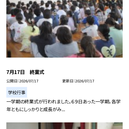
7月17日 終業式
公開日
2026/07/17
更新日
2026/07/17
学校行事
一学期の終業式が行われました。６９日あった一学期，各学
年ともにしっかりと成長がみ...