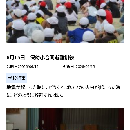
6月15日 保幼小合同避難訓練
公開日
2026/06/15
更新日
2026/06/15
学校行事
地震が起こった時に，どうすればいいか。火事が起こった時
に，どのように避難すればい...