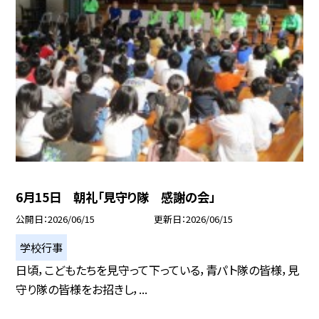
6月15日 朝礼「見守り隊 感謝の会」
公開日
2026/06/15
更新日
2026/06/15
学校行事
日頃，こどもたちを見守って下っている，青パト隊の皆様，見
守り隊の皆様をお招きし，...