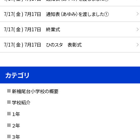
7/17( 金 ) 7月17日 通知表（あゆみ）を渡しました①
7/17( 金 ) 7月17日 終業式
7/17( 金 ) 7月17日 ひのスタ 表彰式
カテゴリ
新檜尾台小学校の概要
学校紹介
１年
２年
３年