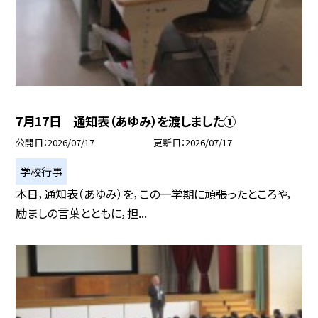
7月17日 通知表（あゆみ）を渡しました①
公開日
2026/07/17
更新日
2026/07/17
学校行事
本日，通知表（あゆみ）を，この一学期に頑張ったところや，
励ましの言葉とともに，担...