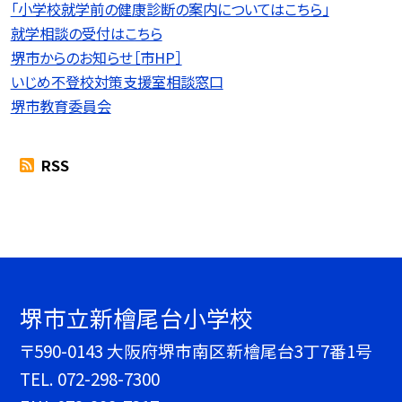
「小学校就学前の健康診断の案内についてはこちら」
就学相談の受付はこちら
堺市からのお知らせ［市HP］
いじめ不登校対策支援室相談窓口
堺市教育委員会
RSS
堺市立新檜尾台小学校
〒590-0143 大阪府堺市南区新檜尾台3丁7番1号
TEL.
072-298-7300