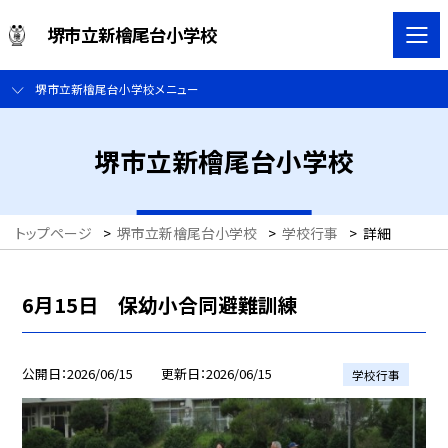
堺市立新檜尾台小学校
堺市立新檜尾台小学校メニュー
堺市立新檜尾台小学校
トップページ
>
堺市立新檜尾台小学校
>
学校行事
>
詳細
6月15日 保幼小合同避難訓練
公開日
2026/06/15
更新日
2026/06/15
学校行事