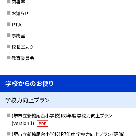
図書室
お知らせ
ＰＴＡ
事務室
校長室より
教育委員会
学校からのお便り
学校力向上プラン
(堺市立新檜尾台小学校)R８年度 学校力向上プラン
(version 1)
PDF
(堺市立新檜尾台小学校)R7年度 学校力向上プラン (評価)