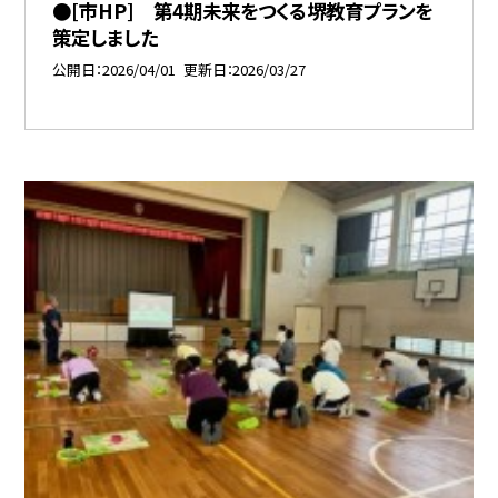
●[市HP] 第4期未来をつくる堺教育プランを
策定しました
公開日
2026/04/01
更新日
2026/03/27