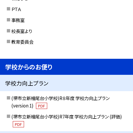
ＰＴＡ
事務室
校長室より
教育委員会
学校からのお便り
学校力向上プラン
(堺市立新檜尾台小学校)R８年度 学校力向上プラン
(version 1)
PDF
(堺市立新檜尾台小学校)R7年度 学校力向上プラン (評価)
PDF