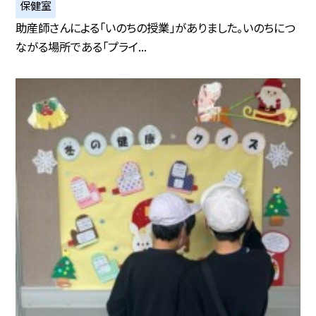
保健室
助産師さんによる「いのちの授業」がありました。いのちにつ
ながる場所である「プライ...