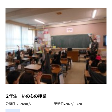
２年生 いのちの授業
公開日
2026/01/20
更新日
2026/01/20