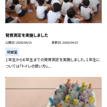
発育測定を実施しました
公開日
2026/04/15
更新日
2026/04/15
保健室
１年生から６年生までの発育測定を実施しました。１年生に
ついては『トイレの使い方』...