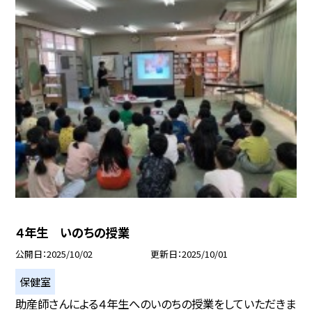
４年生 いのちの授業
公開日
2025/10/02
更新日
2025/10/01
保健室
助産師さんによる４年生へのいのちの授業をしていただきま