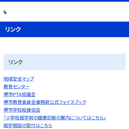
リンク
リンク
地域安全マップ
教育センター
堺市PTA協議会
堺市教育委員会事務局公式フェイスブック
堺市学校給食協会
「小学校就学前の健康診断の案内についてはこちら」
就学相談の受付はこちら