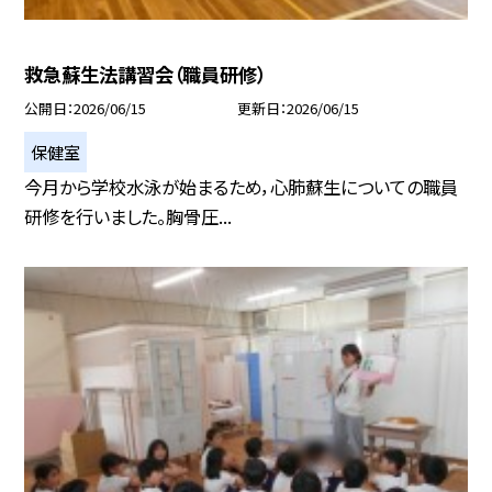
救急蘇生法講習会（職員研修）
公開日
2026/06/15
更新日
2026/06/15
保健室
今月から学校水泳が始まるため，心肺蘇生についての職員
研修を行いました。胸骨圧...