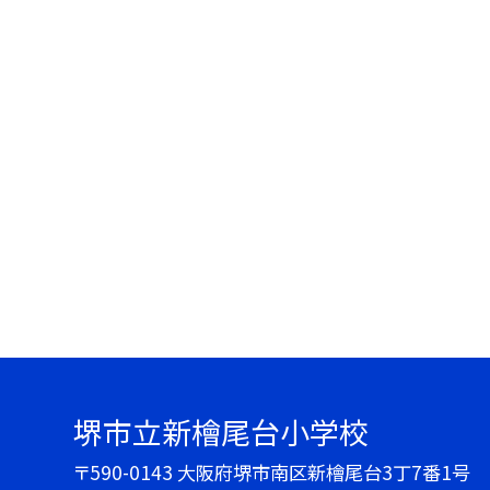
堺市立新檜尾台小学校
〒590-0143 大阪府堺市南区新檜尾台3丁7番1号