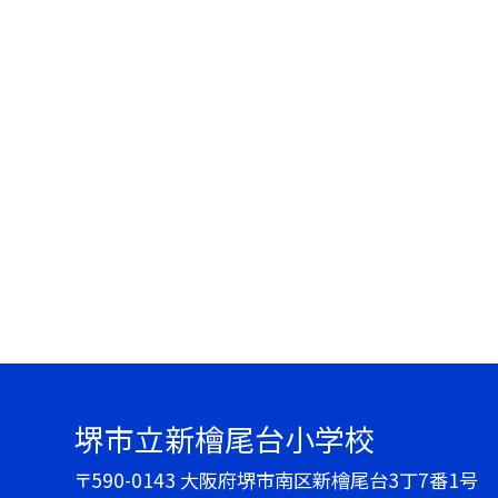
堺市立新檜尾台小学校
〒590-0143 大阪府堺市南区新檜尾台3丁7番1号