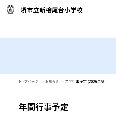
堺市立新檜尾台小学校
トップページ
>
お知らせ
>
年間行事予定 (2026年度)
年間行事予定