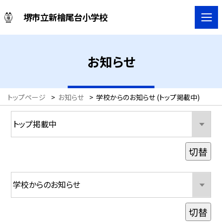
堺市立新檜尾台小学校
お知らせ
トップページ
>
お知らせ
>
学校からのお知らせ (トップ掲載中)
切替
切替