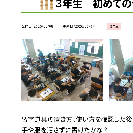
３年生 初めての
公開日
2026/05/08
更新日
2026/05/07
３年生
習字道具の置き方、使い方を確認した後
手や服を汚さずに書けたかな？