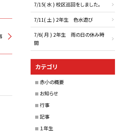
7/15( 水 ) 校区巡回をしました。
7/11( 土 ) 2年生 色水遊び
7/6( 月 ) 2年生 雨の日の休み時
事
間
カテゴリ
赤小の概要
お知らせ
行事
記事
１年生