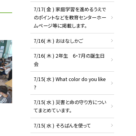
7/17( 金 ) 家庭学習を進めるうえで
のポイントなどを教育センターホー
ムページ等に掲載します。
7/16( 木 ) おはなしかご
7/16( 木 ) 2年生 6・7月の誕生日
会
7/15( 水 ) What color do you like
?
7/15( 水 ) 災害と命の守り方につい
てまとめています。
7/15( 水 ) そろばんを使って