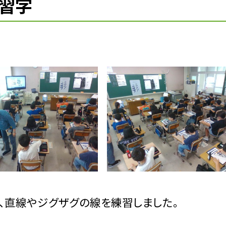
習字
、直線やジグザグの線を練習しました。