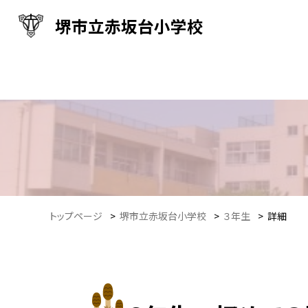
堺市立赤坂台小学校
トップページ
>
堺市立赤坂台小学校
>
３年生
>
詳細