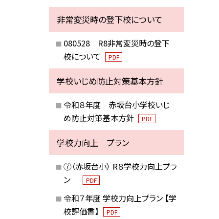
非常変災時の登下校について
080528 R8非常変災時の登下
校について
PDF
学校いじめ防止対策基本方針
令和８年度 赤坂台小学校いじ
め防止対策基本方針
PDF
学校力向上 プラン
⑦（赤坂台小） R８学校力向上プラ
ン
PDF
令和７年度 学校力向上プラン 【学
校評価書】
PDF