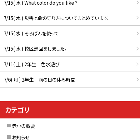
7/15( 水 ) What color do you like ?
7/15( 水 ) 災害と命の守り方についてまとめています。
7/15( 水 ) そろばんを使って
7/15( 水 ) 校区巡回をしました。
7/11( 土 ) 2年生 色水遊び
7/6( 月 ) 2年生 雨の日の休み時間
カテゴリ
赤小の概要
お知らせ