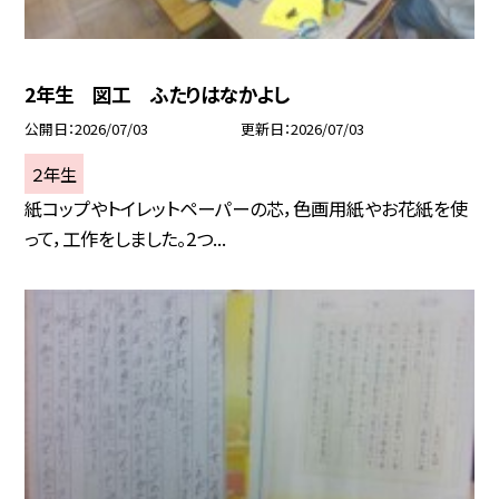
2年生 図工 ふたりはなかよし
公開日
2026/07/03
更新日
2026/07/03
２年生
紙コップやトイレットペーパーの芯，色画用紙やお花紙を使
って，工作をしました。2つ...