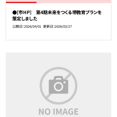
●[市HP] 第4期未来をつくる堺教育プランを
策定しました
公開日
2026/04/01
更新日
2026/03/27