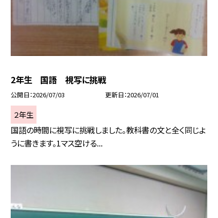
2年生 国語 視写に挑戦
公開日
2026/07/03
更新日
2026/07/01
２年生
国語の時間に視写に挑戦しました。教科書の文と全く同じよ
うに書きます。1マス空ける...