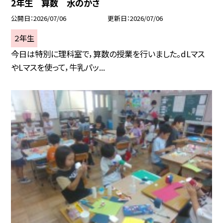
2年生 算数 水のかさ
公開日
2026/07/06
更新日
2026/07/06
２年生
今日は特別に理科室で，算数の授業を行いました。dLマス
やLマスを使って，牛乳パッ...