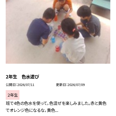
2年生 色水遊び
公開日
2026/07/11
更新日
2026/07/09
２年生
班で4色の色水を使って，色混ぜを楽しみました。赤と黄色
でオレンジ色になるな，黄色...