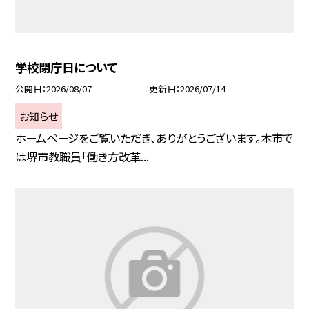
学校閉庁日について
公開日
2026/08/07
更新日
2026/07/14
お知らせ
ホームページをご覧いただき、ありがとうございます。本市で
は堺市教職員「働き方改革...