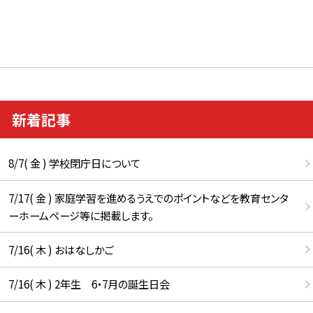
新着記事
8/7( 金 ) 学校閉庁日について
7/17( 金 ) 家庭学習を進めるうえでのポイントなどを教育センタ
ーホームページ等に掲載します。
7/16( 木 ) おはなしかご
7/16( 木 ) 2年生 6・7月の誕生日会