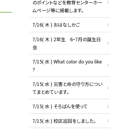
のポイントなどを教育センターホー
ムページ等に掲載します。
7/16( 木 ) おはなしかご
7/16( 木 ) 2年生 6・7月の誕生日
会
7/15( 水 ) What color do you like
?
7/15( 水 ) 災害と命の守り方につい
てまとめています。
7/15( 水 ) そろばんを使って
7/15( 水 ) 校区巡回をしました。