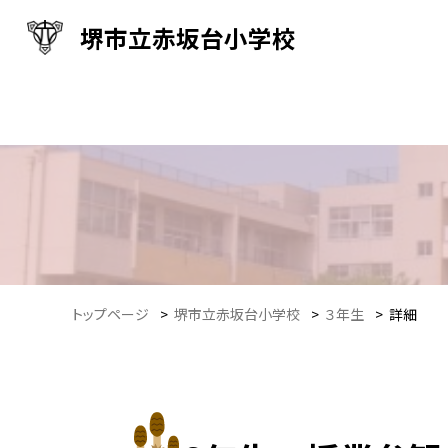
堺市立赤坂台小学校
トップページ
>
堺市立赤坂台小学校
>
３年生
>
詳細