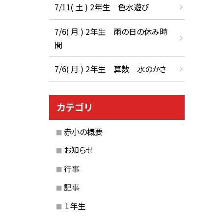
7/11( 土 ) 2年生 色水遊び
7/6( 月 ) 2年生 雨の日の休み時
間
7/6( 月 ) 2年生 算数 水のかさ
カテゴリ
赤小の概要
お知らせ
行事
記事
１年生