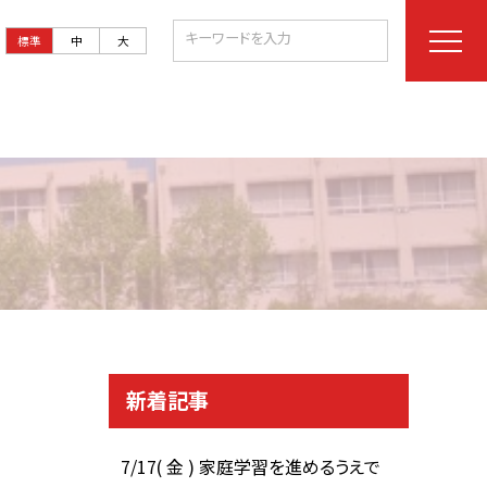
標準
中
大
新着記事
7/17( 金 ) 家庭学習を進めるうえで