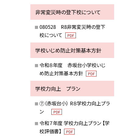
非常変災時の登下校について
080528 R8非常変災時の登下
校について
PDF
学校いじめ防止対策基本方針
令和８年度 赤坂台小学校いじ
め防止対策基本方針
PDF
学校力向上 プラン
⑦（赤坂台小） R８学校力向上プラ
ン
PDF
令和７年度 学校力向上プラン 【学
校評価書】
PDF