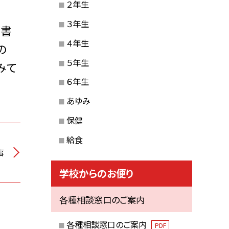
２年生
３年生
を書
４年生
の
５年生
みて
６年生
あゆみ
保健
給食
事
学校からのお便り
各種相談窓口のご案内
各種相談窓口のご案内
PDF