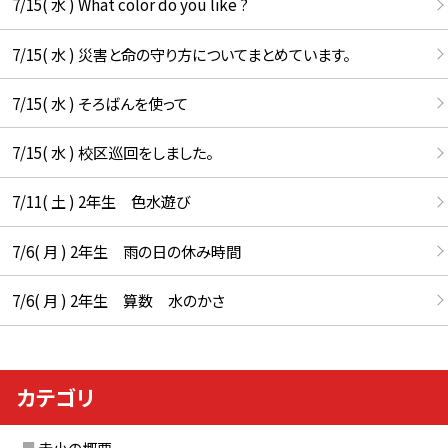
7/15( 水 ) What color do you like ?
7/15( 水 ) 災害と命の守り方についてまとめています。
7/15( 水 ) そろばんを使って
7/15( 水 ) 校区巡回をしました。
7/11( 土 ) 2年生 色水遊び
7/6( 月 ) 2年生 雨の日の休み時間
7/6( 月 ) 2年生 算数 水のかさ
カテゴリ