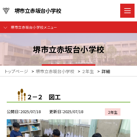
堺市立赤坂台小学校
堺市立赤坂台小学校メニュー
堺市立赤坂台小学校
トップページ
>
堺市立赤坂台小学校
>
２年生
>
詳細
２－２ 図工
公開日
2025/07/18
更新日
2025/07/18
２年生