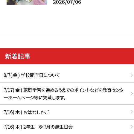
2026/07/06
新着記事
8/7( 金 ) 学校閉庁日について
7/17( 金 ) 家庭学習を進めるうえでのポイントなどを教育センタ
ーホームページ等に掲載します。
7/16( 木 ) おはなしかご
7/16( 木 ) 2年生 6・7月の誕生日会