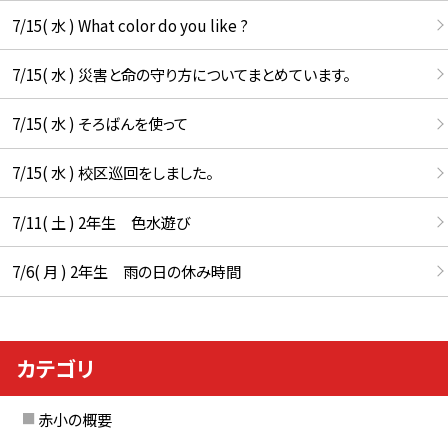
7/15( 水 ) What color do you like ?
7/15( 水 ) 災害と命の守り方についてまとめています。
7/15( 水 ) そろばんを使って
7/15( 水 ) 校区巡回をしました。
7/11( 土 ) 2年生 色水遊び
7/6( 月 ) 2年生 雨の日の休み時間
カテゴリ
赤小の概要