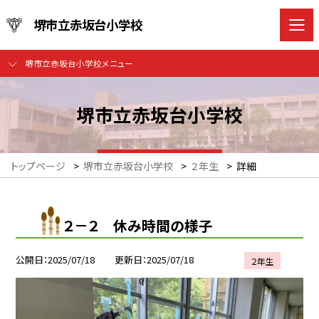
堺市立赤坂台小学校
堺市立赤坂台小学校メニュー
堺市立赤坂台小学校
トップページ
>
堺市立赤坂台小学校
>
２年生
>
詳細
２－２ 休み時間の様子
公開日
2025/07/18
更新日
2025/07/18
２年生