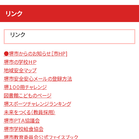
リンク
リンク
●堺市からのお知らせ［市HP]
堺市の学校ＨＰ
地域安全マップ
堺市安全安心メールの登録方法
堺１００冊チャレンジ
図書館こどものページ
堺スポーツチャレンジランキング
未来をつくる（教員採用）
堺市ＰＴＡ協議会
堺市学校給食協会
堺市教育委員会公式フェイスブック