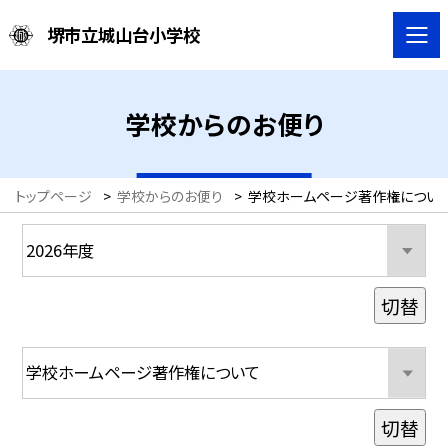
堺市立城山台小学校
学校からのお便り
トップページ
>
学校からのお便り
>
学校ホームページ著作権について (
切替
切替