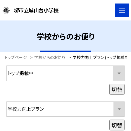
堺市立城山台小学校
学校からのお便り
トップページ
>
学校からのお便り
>
学校力向上プラン (トップ掲載中)
切替
切替