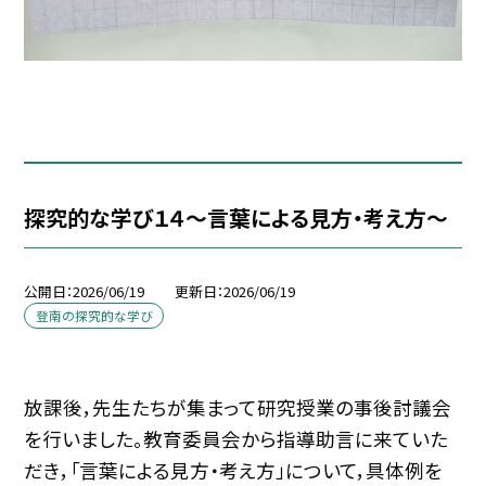
探究的な学び１４～言葉による見方・考え方～
公開日
2026/06/19
更新日
2026/06/19
登南の探究的な学び
放課後，先生たちが集まって研究授業の事後討議会
を行いました。教育委員会から指導助言に来ていた
だき，「言葉による見方・考え方」について，具体例を