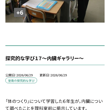
+6
探究的な学び１７～内臓ギャラリー～
公開日
2026/06/29
更新日
2026/06/29
登南の探究的な学び
「体のつくり」について学習した６年生が，内臓につい
て調べたことを理科室前に掲示しています。