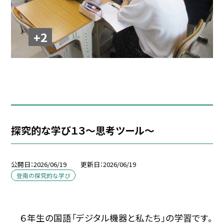
+2
探究的な学び１３～思考ツール～
公開日
2026/06/19
更新日
2026/06/19
登南の探究的な学び
６年生の国語「デジタル機器と私たち」の学習です。