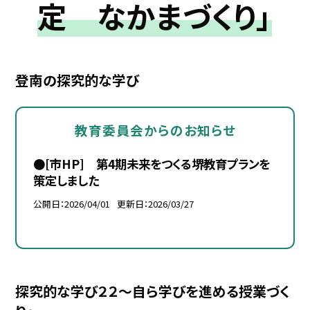
定 なかまづくり」
登南の探究的な学び
教育委員会からのお知らせ
●[市HP] 第4期未来をつくる堺教育プランを
策定しました
公開日
2026/04/01
更新日
2026/03/27
探究的な学び２２～自ら学びを進める授業づく