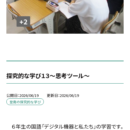
+2
探究的な学び１３～思考ツール～
公開日
2026/06/19
更新日
2026/06/19
登南の探究的な学び
６年生の国語「デジタル機器と私たち」の学習です。