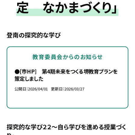
定 なかまづくり」
登南の探究的な学び
教育委員会からのお知らせ
●[市HP] 第4期未来をつくる堺教育プランを
策定しました
公開日
2026/04/01
更新日
2026/03/27
探究的な学び２２～自ら学びを進める授業づく