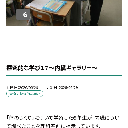
+6
探究的な学び１７～内臓ギャラリー～
公開日
2026/06/29
更新日
2026/06/29
登南の探究的な学び
「体のつくり」について学習した６年生が，内臓につい
て調べたことを理科室前に掲示しています。