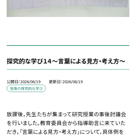
探究的な学び１４～言葉による見方・考え方～
公開日
2026/06/19
更新日
2026/06/19
登南の探究的な学び
放課後，先生たちが集まって研究授業の事後討議会
を行いました。教育委員会から指導助言に来ていた
だき，「言葉による見方・考え方」について，具体例を