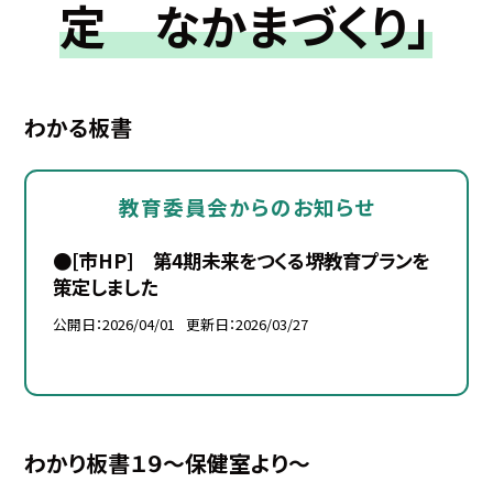
定 なかまづくり」
わかる板書
教育委員会からのお知らせ
●[市HP] 第4期未来をつくる堺教育プランを
策定しました
公開日
2026/04/01
更新日
2026/03/27
わかり板書１９～保健室より～