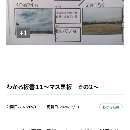
+1
わかる板書１１～マス黒板 その２～
公開日
2026/05/13
更新日
2026/05/13
わかる板書