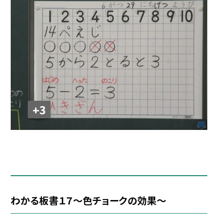
+3
わかる板書１７～色チョークの効果～