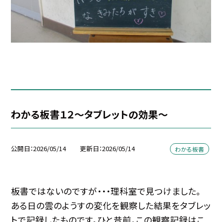
わかる板書１２～タブレットの効果～
公開日
2026/05/14
更新日
2026/05/14
わかる板書
板書ではないのですが・・・理科室で見つけました。
ある日の雲のようすの変化を観察した結果をタブレッ
トで記録したものです。ひと昔前，この観察記録はこ