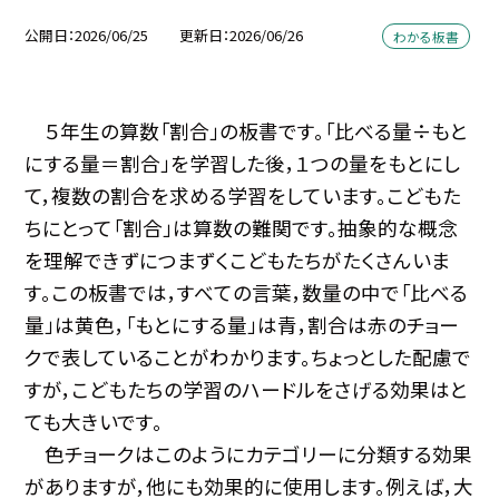
公開日
2026/06/25
更新日
2026/06/26
わかる板書
５年生の算数「割合」の板書です。「比べる量÷もと
にする量＝割合」を学習した後，１つの量をもとにし
て，複数の割合を求める学習をしています。こどもた
ちにとって「割合」は算数の難関です。抽象的な概念
を理解できずにつまずくこどもたちがたくさんいま
す。この板書では，すべての言葉，数量の中で「比べる
量」は黄色，「もとにする量」は青，割合は赤のチョー
クで表していることがわかります。ちょっとした配慮で
すが，こどもたちの学習のハードルをさげる効果はと
ても大きいです。
色チョークはこのようにカテゴリーに分類する効果
がありますが，他にも効果的に使用します。例えば，大