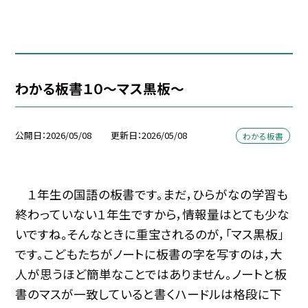
わかる板書１０～マス黒板～
公開日
2026/05/08
更新日
2026/05/08
わかる板書
１年生の国語の板書です。まだ，ひらがなの学習も
終わっていない１年生ですから，情報量はとても少な
いですね。そんなときに重宝されるのが，「マス黒板」
です。こどもたちがノートに板書の字を写すのは，大
人が思うほど簡単なことではありません。ノートと板
書のマスが一致していると書くハードルは格段に下