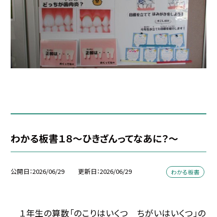
わかる板書１８～ひきざんってなあに？～
公開日
2026/06/29
更新日
2026/06/29
わかる板書
１年生の算数「のこりはいくつ ちがいはいくつ」の