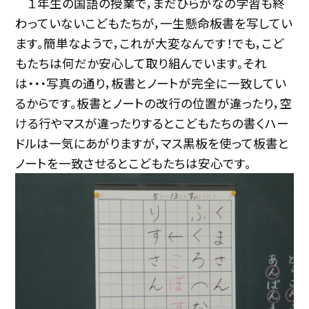
１年生の国語の授業で，まだひらがなの学習も終
わっていないこどもたちが，一生懸命板書を写してい
ます。簡単なようで，これが大変なんです！でも，こど
もたちは何だか安心して取り組んでいます。それ
は・・・写真の通り，板書とノートが完全に一致してい
るからです。板書とノートの改行の位置が違ったり，空
ける行やマスが違ったりするとこどもたちの書くハー
ドルは一気にあがりますが，マス黒板を使って板書と
ノートを一致させるとこどもたちは安心です。