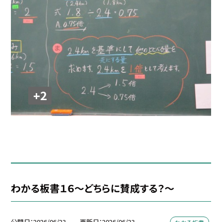
+2
わかる板書１６～どちらに賛成する？～
公開日
2026/06/23
更新日
2026/06/23