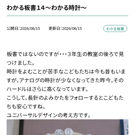
わかる板書１４～わかる時計～
公開日
2026/06/15
更新日
2026/06/15
わかる板書
板書ではないのですが・・・３年生の教室の後ろで見
つけました。
時計をよむことが苦手なこどもたちは今も昔もいま
すが，アナログの時計が少なくなってきた昨今，その
ハードルはさらに高くなっています。
こうして，長針のよみかたをフォローするとこどもた
ちも安心ですね。
ユニバーサルデザインの考え方です。