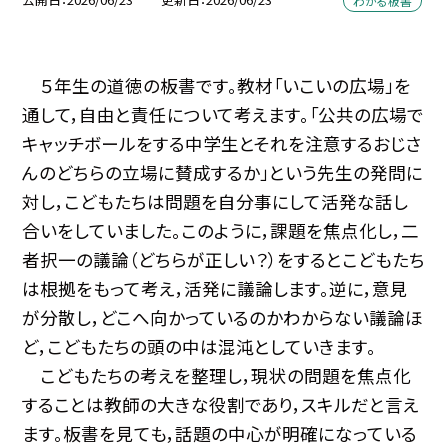
わかる板書
５年生の道徳の板書です。教材「いこいの広場」を
通して，自由と責任について考えます。「公共の広場で
キャッチボールをする中学生とそれを注意するおじさ
んのどちらの立場に賛成するか」という先生の発問に
対し，こどもたちは問題を自分事にして活発な話し
合いをしていました。このように，課題を焦点化し，二
者択一の議論（どちらが正しい？）をするとこどもたち
は根拠をもって考え，活発に議論します。逆に，意見
が分散し，どこへ向かっているのかわからない議論ほ
ど，こどもたちの頭の中は混沌としていきます。
こどもたちの考えを整理し，現状の問題を焦点化
することは教師の大きな役割であり，スキルだと言え
ます。板書を見ても，話題の中心が明確になっている