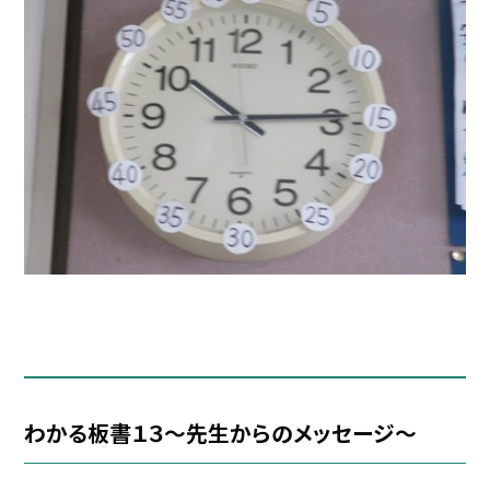
わかる板書１３～先生からのメッセージ～