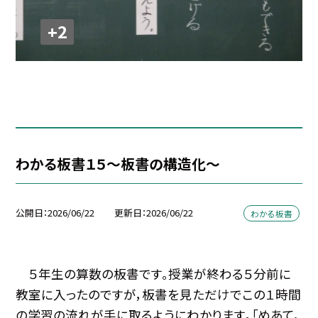
+2
わかる板書１５～板書の構造化～
公開日
2026/06/22
更新日
2026/06/22
わかる板書
５年生の算数の板書です。授業が終わる５分前に
教室に入ったのですが，板書を見ただけでこの１時間
の学習の流れが手に取るようにわかります。「めあて，