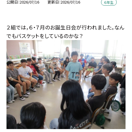
公開日
2026/07/16
更新日
2026/07/16
６年生
２組では，６・７月のお誕生日会が行われました。なん
でもバスケットをしているのかな？