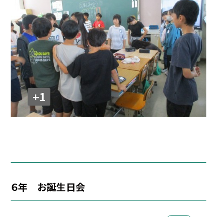
+1
６年 お誕生日会