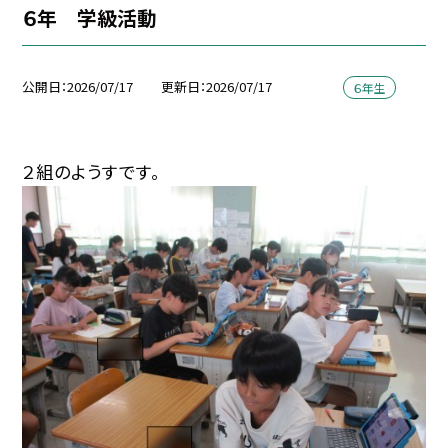
６年 学級活動
公開日
2026/07/17
更新日
2026/07/17
６年生
２組のようすです。