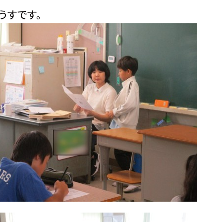
うすです。