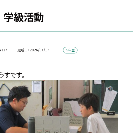
 学級活動
7/17
更新日
2026/07/17
５年生
うすです。