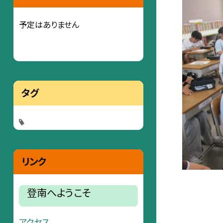
予定はありません
タグ
リンク
登南へようこそ
アクセス