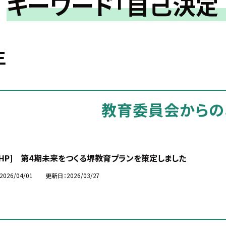
キーワード「自己決定
生
教育委員会からの
市HP] 第4期未来をつくる堺教育プランを策定しました
2026/04/01
更新日
2026/03/27