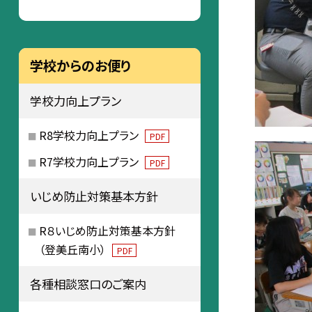
学校からのお便り
学校力向上プラン
R8学校力向上プラン
PDF
R7学校力向上プラン
PDF
いじめ防止対策基本方針
R８いじめ防止対策基本方針
（登美丘南小）
PDF
各種相談窓口のご案内