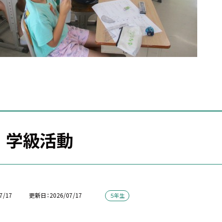
 学級活動
7/17
更新日
2026/07/17
５年生