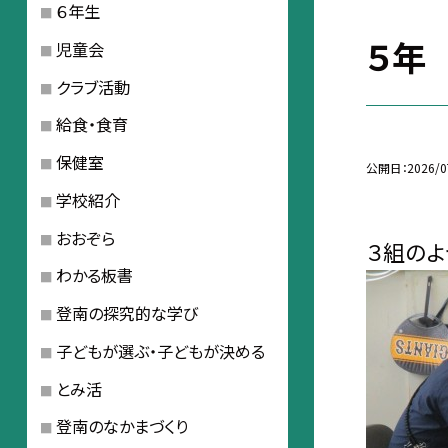
６年生
５年
児童会
クラブ活動
給食・食育
保健室
公開日
2026/0
学校紹介
おおぞら
３組のよ
わかる板書
登南の探究的な学び
子どもが選ぶ・子どもが決める
とみ活
登南のなかまづくり