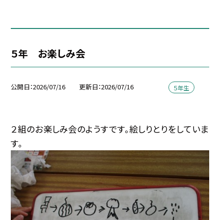
５年 お楽しみ会
公開日
2026/07/16
更新日
2026/07/16
５年生
２組のお楽しみ会のようすです。絵しりとりをしていま
す。