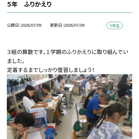
５年 ふりかえり
公開日
2026/07/09
更新日
2026/07/09
５年生
３組の算数です。１学期のふりかえりに取り組んでい
ました。
定着するまでしっかり復習しましょう！