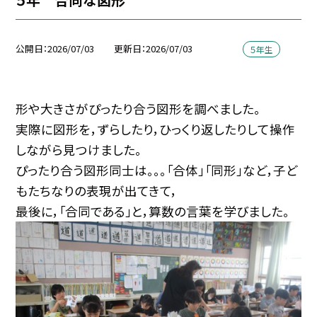
公開日
2026/07/03
更新日
2026/07/03
５年生
形や大きさがぴったり合う図形を調べました。
実際に図形を，ずらしたり，ひっくり返したりして操作
しながら見つけました。
ぴったり合う図形同士は。。。「合体」「同形」など，子ど
もたちなりの表現が出てきて，
最後に，「合同である」と，算数の言葉を学びました。