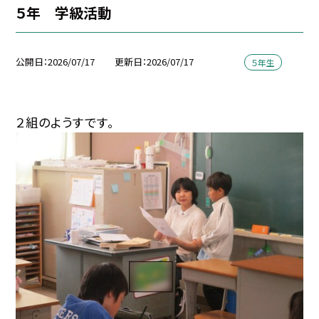
５年 学級活動
公開日
2026/07/17
更新日
2026/07/17
５年生
２組のようすです。