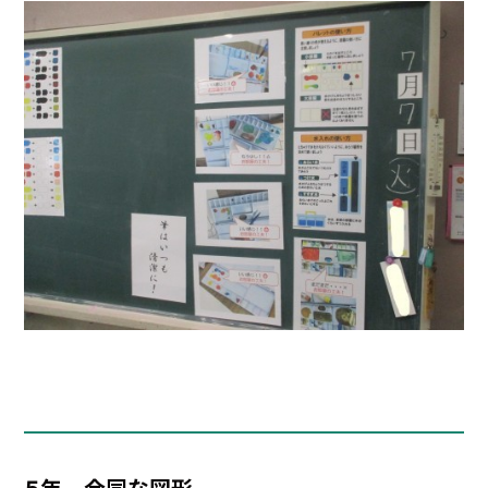
５年 合同な図形