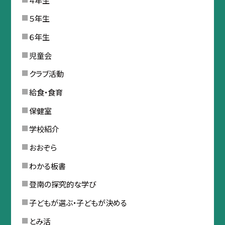
５年生
６年生
児童会
クラブ活動
給食・食育
保健室
学校紹介
おおぞら
わかる板書
登南の探究的な学び
子どもが選ぶ・子どもが決める
とみ活