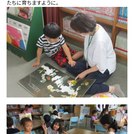
たちに育ちますように。