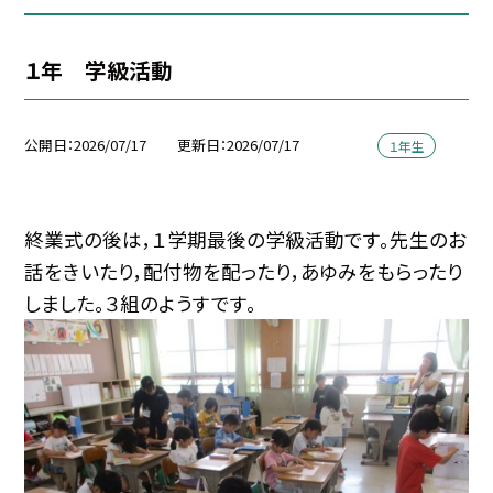
１年 学級活動
公開日
2026/07/17
更新日
2026/07/17
１年生
終業式の後は，１学期最後の学級活動です。先生のお
話をきいたり，配付物を配ったり，あゆみをもらったり
しました。３組のようすです。