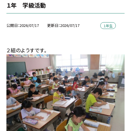
１年 学級活動
公開日
2026/07/17
更新日
2026/07/17
１年生
２組のようすです。