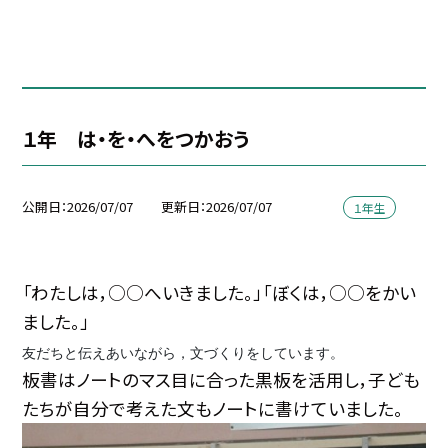
１年 は・を・へをつかおう
公開日
2026/07/07
更新日
2026/07/07
１年生
「わたしは，○○へいきました。」「ぼくは，○○をかい
ました。」
友だちと伝えあいながら，文づくりをしています。
板書はノートのマス目に合った黒板を活用し，子ども
たちが自分で考えた文もノートに書けていました。