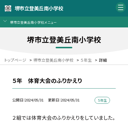
堺市立登美丘南小学校
堺市立登美丘南小学校メニュー
堺市立登美丘南小学校
トップページ
>
堺市立登美丘南小学校
>
５年生
>
詳細
５年 体育大会のふりかえり
公開日
2024/05/31
更新日
2024/05/31
５年生
２組では体育大会のふりかえりをしていました。