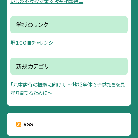
いじめ不登校対策支援室相談窓口
学びのリンク
堺１００冊チャレンジ
新規カテゴリ
「児童虐待の根絶に向けて 〜地域全体で子供たちを見
守り育てるために〜」
RSS