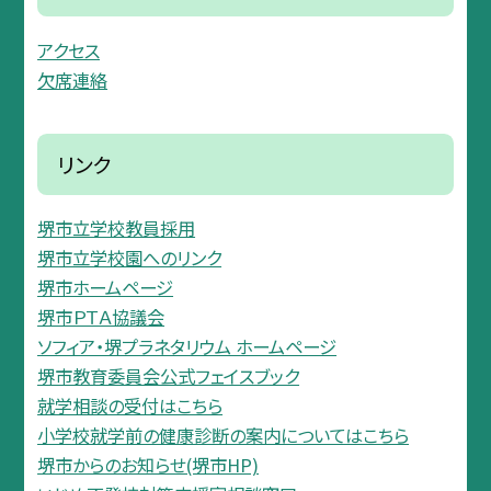
アクセス
欠席連絡
リンク
堺市立学校教員採用
堺市立学校園へのリンク
堺市ホームページ
堺市ＰＴＡ協議会
ソフィア・堺プラネタリウム ホームページ
堺市教育委員会公式フェイスブック
就学相談の受付はこちら
小学校就学前の健康診断の案内についてはこちら
堺市からのお知らせ(堺市HP)