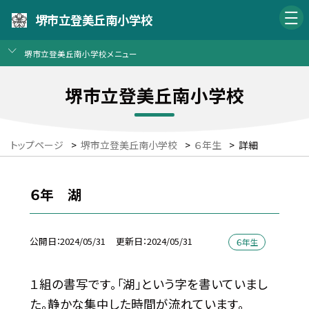
堺市立登美丘南小学校
堺市立登美丘南小学校メニュー
堺市立登美丘南小学校
トップページ
>
堺市立登美丘南小学校
>
６年生
>
詳細
６年 湖
公開日
2024/05/31
更新日
2024/05/31
６年生
１組の書写です。「湖」という字を書いていまし
た。静かな集中した時間が流れています。