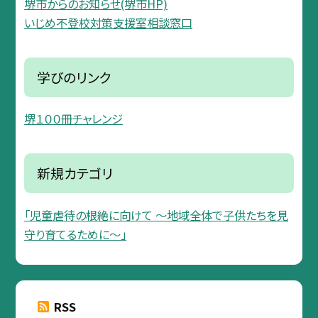
堺市からのお知らせ(堺市HP)
いじめ不登校対策支援室相談窓口
学びのリンク
堺１００冊チャレンジ
新規カテゴリ
「児童虐待の根絶に向けて 〜地域全体で子供たちを見
守り育てるために〜」
RSS