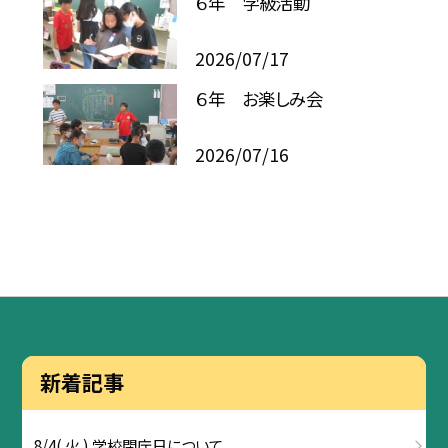
６年 学級活動
2026/07/17
６年 お楽しみ会
2026/07/16
新着記事
8/4( 火 ) 学校閉庁日について