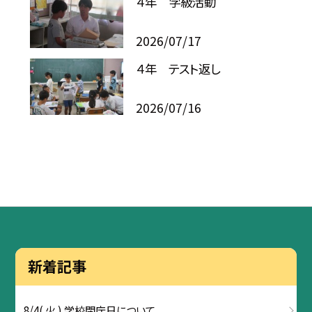
４年 学級活動
2026/07/17
４年 テスト返し
2026/07/16
新着記事
8/4( 火 ) 学校閉庁日について