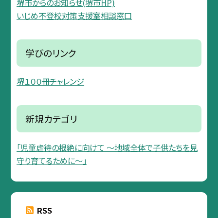
堺市からのお知らせ(堺市HP)
いじめ不登校対策支援室相談窓口
学びのリンク
堺１００冊チャレンジ
新規カテゴリ
「児童虐待の根絶に向けて 〜地域全体で子供たちを見
守り育てるために〜」
RSS