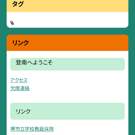
タグ
リンク
登南へようこそ
アクセス
欠席連絡
リンク
堺市立学校教員採用