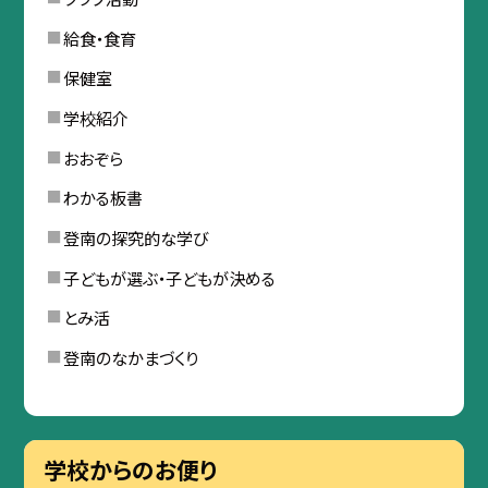
給食・食育
保健室
学校紹介
おおぞら
わかる板書
登南の探究的な学び
子どもが選ぶ・子どもが決める
とみ活
登南のなかまづくり
学校からのお便り