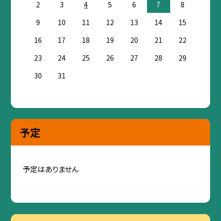
2
3
4
5
6
7
8
9
10
11
12
13
14
15
16
17
18
19
20
21
22
23
24
25
26
27
28
29
30
31
予定
予定はありません