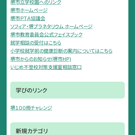
堺市立学校園へのリンク
堺市ホームページ
堺市ＰＴＡ協議会
ソフィア・堺プラネタリウム ホームページ
堺市教育委員会公式フェイスブック
就学相談の受付はこちら
小学校就学前の健康診断の案内についてはこちら
堺市からのお知らせ(堺市HP)
いじめ不登校対策支援室相談窓口
学びのリンク
堺１００冊チャレンジ
新規カテゴリ