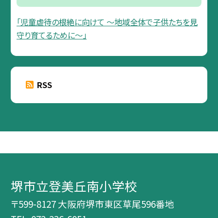
「児童虐待の根絶に向けて 〜地域全体で子供たちを見
守り育てるために〜」
RSS
堺市立登美丘南小学校
〒599-8127 大阪府堺市東区草尾596番地