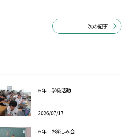
次の記事
６年 学級活動
2026/07/17
６年 お楽しみ会