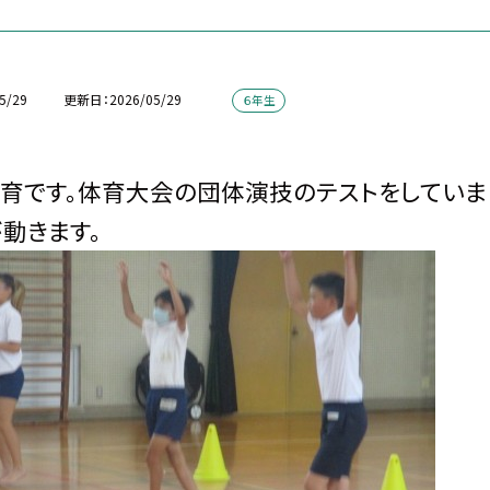
5/29
更新日
2026/05/29
６年生
育です。体育大会の団体演技のテストをしていま
動きます。