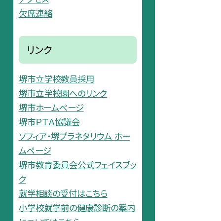
欠席連絡
リンク
堺市立学校教員採用
堺市立学校園へのリンク
堺市ホームページ
堺市ＰＴＡ協議会
ソフィア・堺プラネタリウム ホー
ムページ
堺市教育委員会公式フェイスブッ
ク
就学相談の受付はこちら
小学校就学前の健康診断の案内