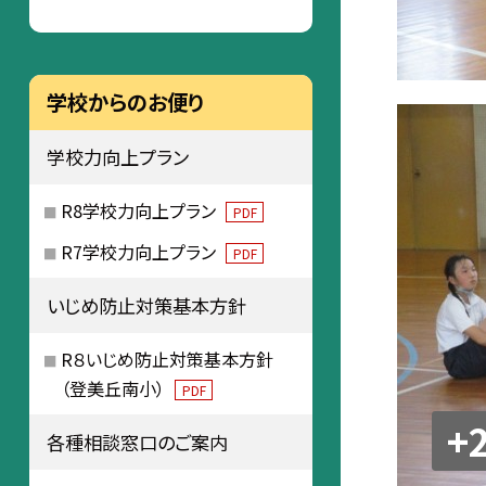
学校からのお便り
学校力向上プラン
R8学校力向上プラン
PDF
R7学校力向上プラン
PDF
いじめ防止対策基本方針
R８いじめ防止対策基本方針
（登美丘南小）
PDF
+
各種相談窓口のご案内