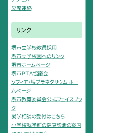
欠席連絡
リンク
堺市立学校教員採用
堺市立学校園へのリンク
堺市ホームページ
堺市ＰＴＡ協議会
ソフィア・堺プラネタリウム ホー
ムページ
堺市教育委員会公式フェイスブッ
ク
就学相談の受付はこちら
小学校就学前の健康診断の案内