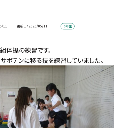
5/11
更新日
2026/05/11
６年生
組体操の練習です。
サボテンに移る技を練習していました。