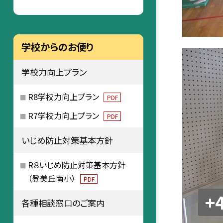
学校からのお便り
学校力向上プラン
R8学校力向上プラン
PDF
R7学校力向上プラン
PDF
いじめ防止対策基本方針
R８いじめ防止対策基本方針
（登美丘南小）
PDF
+
各種相談窓口のご案内