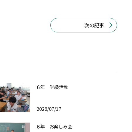
次の記事
６年 学級活動
2026/07/17
６年 お楽しみ会