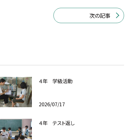
次の記事
４年 学級活動
2026/07/17
４年 テスト返し