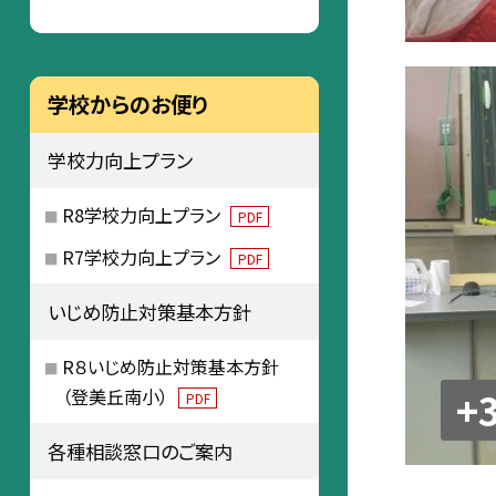
学校からのお便り
学校力向上プラン
R8学校力向上プラン
PDF
R7学校力向上プラン
PDF
いじめ防止対策基本方針
R８いじめ防止対策基本方針
+
（登美丘南小）
PDF
各種相談窓口のご案内