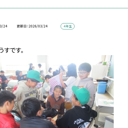
3/24
更新日
2026/03/24
４年生
うすです。