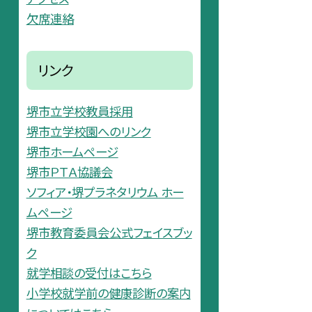
欠席連絡
リンク
堺市立学校教員採用
堺市立学校園へのリンク
堺市ホームページ
堺市ＰＴＡ協議会
ソフィア・堺プラネタリウム ホー
ムページ
堺市教育委員会公式フェイスブッ
ク
就学相談の受付はこちら
小学校就学前の健康診断の案内