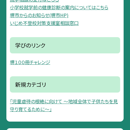
小学校就学前の健康診断の案内についてはこちら
堺市からのお知らせ(堺市HP)
いじめ不登校対策支援室相談窓口
学びのリンク
堺１００冊チャレンジ
新規カテゴリ
「児童虐待の根絶に向けて 〜地域全体で子供たちを見
守り育てるために〜」