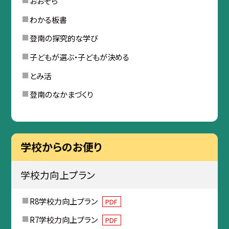
おおぞら
わかる板書
登南の探究的な学び
子どもが選ぶ・子どもが決める
とみ活
登南のなかまづくり
学校からのお便り
学校力向上プラン
R8学校力向上プラン
PDF
R7学校力向上プラン
PDF