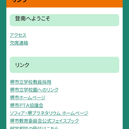
登南へようこそ
アクセス
欠席連絡
リンク
堺市立学校教員採用
堺市立学校園へのリンク
堺市ホームページ
堺市ＰＴＡ協議会
ソフィア・堺プラネタリウム ホームページ
堺市教育委員会公式フェイスブック
就学相談の受付はこちら