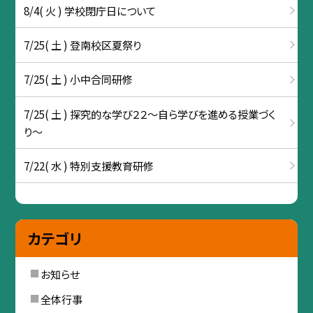
8/4( 火 ) 学校閉庁日について
7/25( 土 ) 登南校区夏祭り
7/25( 土 ) 小中合同研修
7/25( 土 ) 探究的な学び２２～自ら学びを進める授業づく
り～
7/22( 水 ) 特別支援教育研修
カテゴリ
お知らせ
全体行事