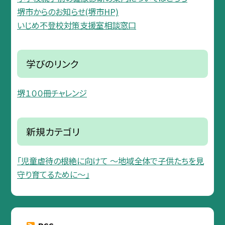
堺市からのお知らせ(堺市HP)
いじめ不登校対策支援室相談窓口
学びのリンク
堺１００冊チャレンジ
新規カテゴリ
「児童虐待の根絶に向けて 〜地域全体で子供たちを見
守り育てるために〜」