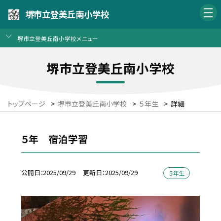
堺市立登美丘南小学校
堺市立登美丘南小学校メニュー
堺市立登美丘南小学校
トップページ
>
堺市立登美丘南小学校
>
５年生
>
詳細
５年 宿泊学習
公開日
2025/09/29
更新日
2025/09/29
５年生