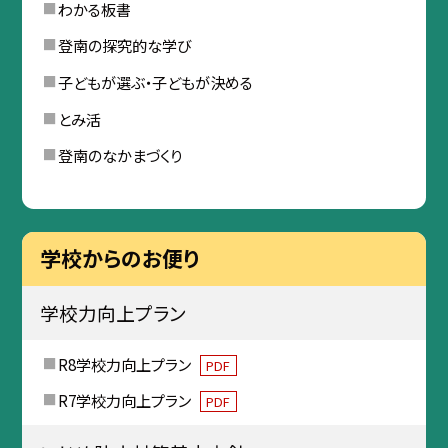
わかる板書
登南の探究的な学び
子どもが選ぶ・子どもが決める
とみ活
登南のなかまづくり
学校からのお便り
学校力向上プラン
R8学校力向上プラン
PDF
R7学校力向上プラン
PDF