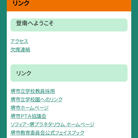
リンク
登南へようこそ
アクセス
欠席連絡
リンク
堺市立学校教員採用
堺市立学校園へのリンク
堺市ホームページ
堺市ＰＴＡ協議会
ソフィア・堺プラネタリウム ホームページ
堺市教育委員会公式フェイスブック