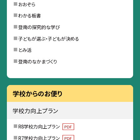
おおぞら
わかる板書
登南の探究的な学び
子どもが選ぶ・子どもが決める
とみ活
登南のなかまづくり
学校からのお便り
学校力向上プラン
R8学校力向上プラン
PDF
R7学校力向上プラン
PDF