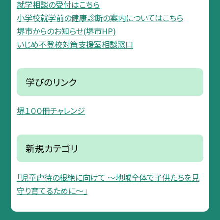
就学相談の受付はこちら
小学校就学前の健康診断の案内についてはこちら
堺市からのお知らせ(堺市HP)
いじめ不登校対策支援室相談窓口
学びのリンク
堺１００冊チャレンジ
新規カテゴリ
「児童虐待の根絶に向けて 〜地域全体で子供たちを見
守り育てるために〜」