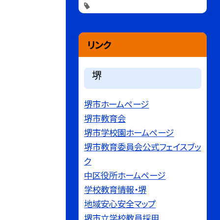
リンク
堺
堺市ホームページ
堺市教育会
堺市学校園ホームページ
堺市教育委員会公式フェイスブッ
ク
中区役所ホームページ
学校教育情報・堺
地域安心安全マップ
堺市立学校教員採用