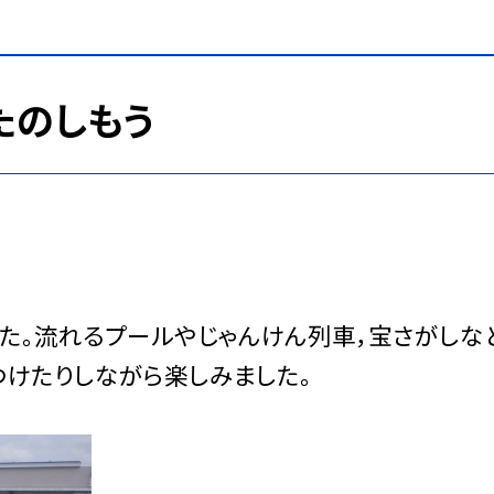
たのしもう
した。流れるプールやじゃんけん列車，宝さがしな
つけたりしながら楽しみました。