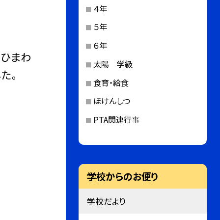
４年
５年
６年
，ひまわ
太陽 学級
た。
食育・給食
ほけんしつ
PTA関連行事
学校からのお便り
学校だより