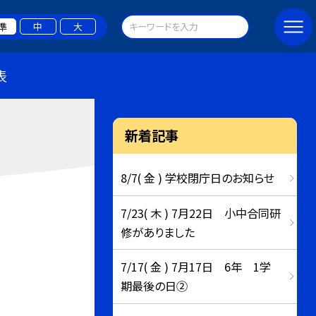
準
中
大
表
新着記事
8/7( 金 ) 学校閉庁日のお知らせ
7/23( 木 ) 7月22日 小中合同研
修がありました
7/17( 金 ) 7月17日 6年 1学
期最後の日②