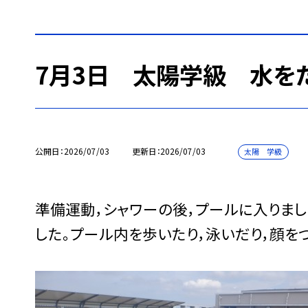
7月3日 太陽学級 水を
公開日
2026/07/03
更新日
2026/07/03
太陽 学級
準備運動，シャワーの後，プールに入りま
した。プール内を歩いたり，泳いだり，顔を