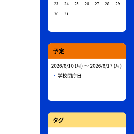
23
24
25
26
27
28
29
30
31
予定
2026/8/10 (月) ～ 2026/8/17 (月)
学校閉庁日
タグ