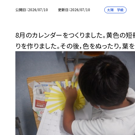
公開日
2026/07/10
更新日
2026/07/10
太陽 学級
8月のカレンダーをつくりました。黄色の短
りを作りました。その後，色をぬったり，葉