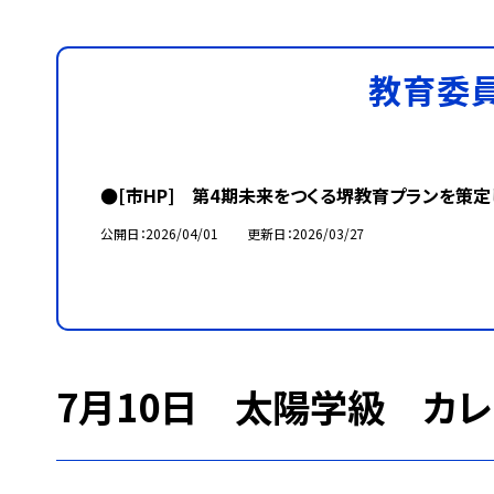
教育委
●[市HP] 第4期未来をつくる堺教育プランを策定
公開日
2026/04/01
更新日
2026/03/27
7月10日 太陽学級 カレ