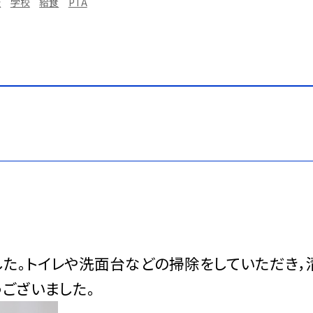
級
学校
給食
PTA
した。トイレや洗面台などの掃除をしていただき，
ございました。