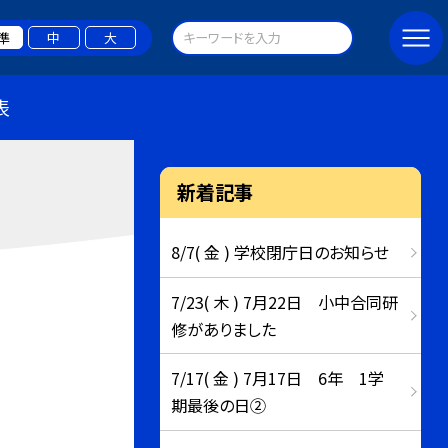
準
中
大
表
新着記事
8/7( 金 ) 学校閉庁日のお知らせ
7/23( 木 ) 7月22日 小中合同研
修がありました
7/17( 金 ) 7月17日 6年 1学
期最後の日②