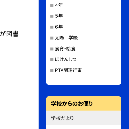
４年
５年
６年
ちが図書
太陽 学級
食育・給食
ほけんしつ
PTA関連行事
学校からのお便り
学校だより