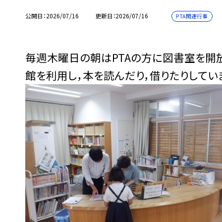
公開日
2026/07/16
更新日
2026/07/16
PTA関連行事
毎週木曜日の朝はPTAの方に図書室を開
館を利用し，本を読んだり，借りたりしてい