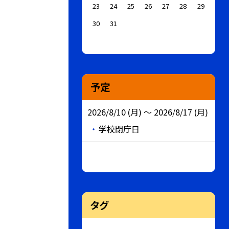
23
24
25
26
27
28
29
30
31
予定
2026/8/10 (月) ～ 2026/8/17 (月)
学校閉庁日
タグ