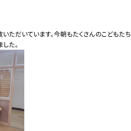
放いただいています。今朝もたくさんのこどもた
ました。