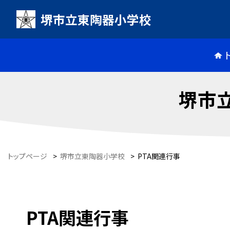
堺市立東陶器小学校
堺市
トップページ
>
堺市立東陶器小学校
>
PTA関連行事
PTA関連行事