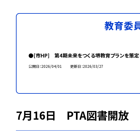
教育委
●[市HP] 第4期未来をつくる堺教育プランを策定
公開日
2026/04/01
更新日
2026/03/27
7月16日 PTA図書開放