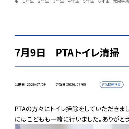
１年生
２年生
３年生
４年生
５年生
６年生
太陽学
7月9日 PTAトイレ清掃
公開日
2026/07/09
更新日
2026/07/09
PTA関連行事
PTAの方々にトイレ掃除をしていただきま
にはこどもも一緒に行いました。ありがとう