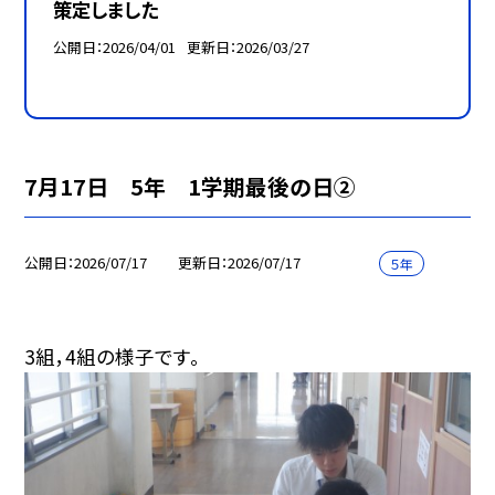
策定しました
公開日
2026/04/01
更新日
2026/03/27
7月17日 5年 1学期最後の日②
公開日
2026/07/17
更新日
2026/07/17
５年
3組，4組の様子です。