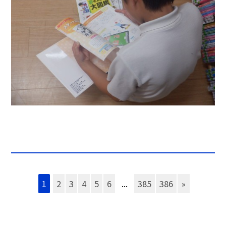
1
2
3
4
5
6
...
385
386
»