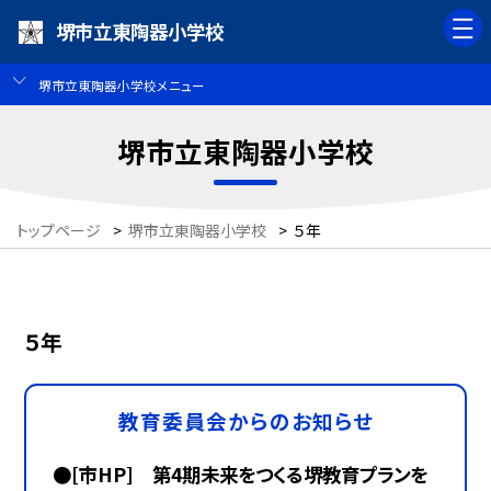
堺市立東陶器小学校
堺市立東陶器小学校メニュー
堺市立東陶器小学校
トップページ
>
堺市立東陶器小学校
>
５年
５年
教育委員会からのお知らせ
●[市HP] 第4期未来をつくる堺教育プランを