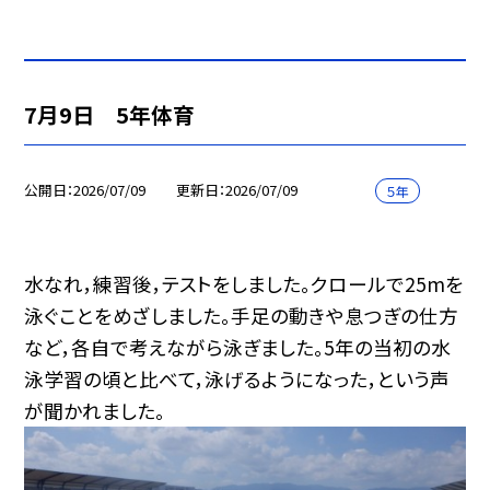
7月9日 5年体育
公開日
2026/07/09
更新日
2026/07/09
５年
水なれ，練習後，テストをしました。クロールで25mを
泳ぐことをめざしました。手足の動きや息つぎの仕方
など，各自で考えながら泳ぎました。5年の当初の水
泳学習の頃と比べて，泳げるようになった，という声
が聞かれました。