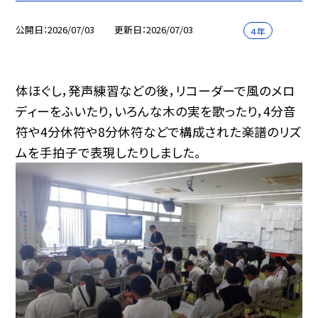
公開日
2026/07/03
更新日
2026/07/03
４年
体ほぐし，発声練習などの後，リコーダーで風のメロ
ディーをふいたり，いろんな木の実を歌ったり，4分音
符や4分休符や8分休符などで構成された楽譜のリズ
ムを手拍子で表現したりしました。