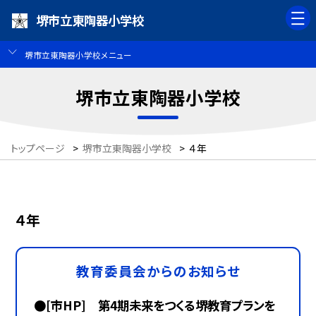
堺市立東陶器小学校
堺市立東陶器小学校メニュー
堺市立東陶器小学校
トップページ
>
堺市立東陶器小学校
>
４年
４年
教育委員会からのお知らせ
●[市HP] 第4期未来をつくる堺教育プランを