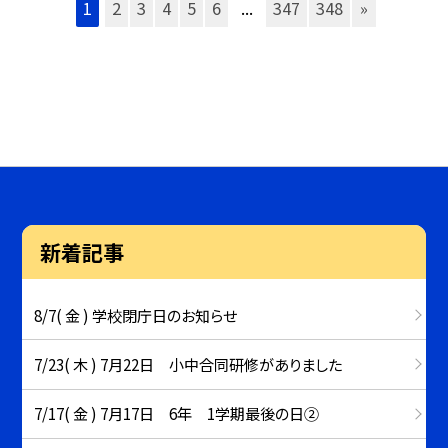
1
2
3
4
5
6
...
347
348
»
新着記事
8/7( 金 ) 学校閉庁日のお知らせ
7/23( 木 ) 7月22日 小中合同研修がありました
7/17( 金 ) 7月17日 6年 1学期最後の日②