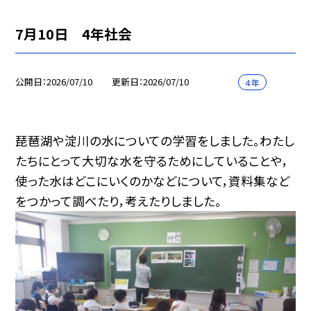
7月10日 4年社会
公開日
2026/07/10
更新日
2026/07/10
４年
琵琶湖や淀川の水についての学習をしました。わたし
たちにとって大切な水を守るためにしていることや，
使った水はどこにいくのかなどについて，資料集など
をつかって調べたり，考えたりしました。