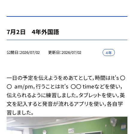
7月2日 4年外国語
公開日
2026/07/02
更新日
2026/07/02
４年
一日の予定を伝えようをめあてとして，時間はIt's 〇
〇 am/pm，行うことはIt's 〇〇 timeなどを使い，
伝えられるように練習しました。タブレットを使い，英
文を記入すると発音が流れるアプリを使い，各自学
習しました。