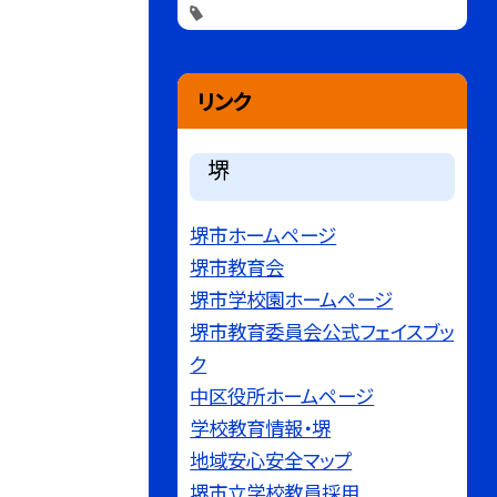
リンク
堺
堺市ホームページ
堺市教育会
堺市学校園ホームページ
堺市教育委員会公式フェイスブッ
ク
中区役所ホームページ
学校教育情報・堺
地域安心安全マップ
堺市立学校教員採用