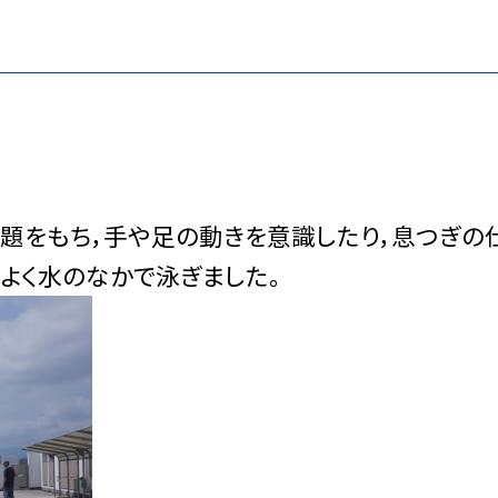
課題をもち，手や足の動きを意識したり，息つぎの
ちよく水のなかで泳ぎました。