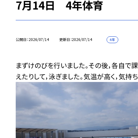
7月14日 4年体育
公開日
2026/07/14
更新日
2026/07/14
４年
まずけのびを行いました。その後，各自で
えたりして，泳ぎました。気温が高く，気持