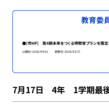
教育委
●[市HP] 第4期未来をつくる堺教育プランを策定
公開日
2026/04/01
更新日
2026/03/27
7月17日 4年 1学期最