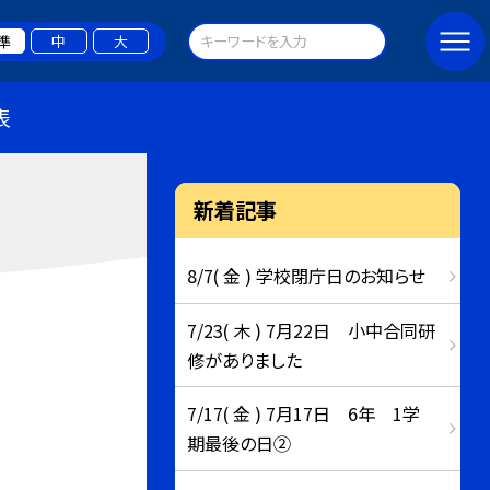
準
中
大
表
新着記事
8/7( 金 ) 学校閉庁日のお知らせ
7/23( 木 ) 7月22日 小中合同研
修がありました
7/17( 金 ) 7月17日 6年 1学
期最後の日②