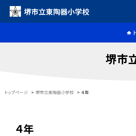
堺市立東陶器小学校
堺市
トップページ
>
堺市立東陶器小学校
>
４年
４年