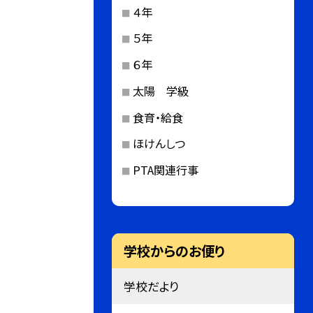
４年
５年
６年
太陽 学級
食育・給食
ほけんしつ
PTA関連行事
学校からのお便り
学校だより