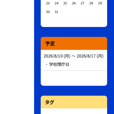
23
24
25
26
27
28
29
30
31
予定
2026/8/10 (月) ～ 2026/8/17 (月)
学校閉庁日
タグ