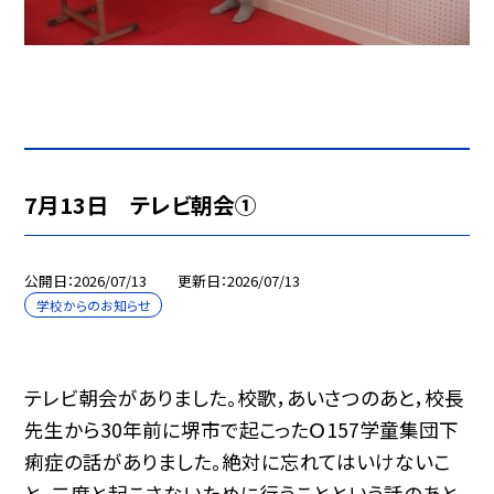
7月13日 テレビ朝会①
公開日
2026/07/13
更新日
2026/07/13
学校からのお知らせ
テレビ朝会がありました。校歌，あいさつのあと，校長
先生から30年前に堺市で起こったＯ157学童集団下
痢症の話がありました。絶対に忘れてはいけないこ
と，二度と起こさないために行うことという話のあと，