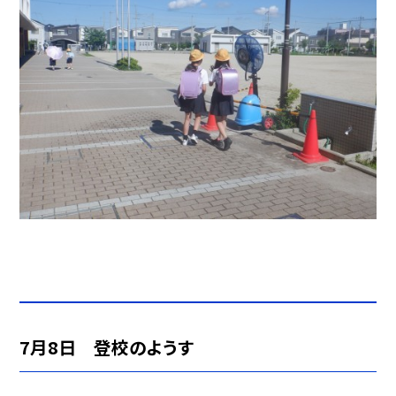
7月8日 登校のようす