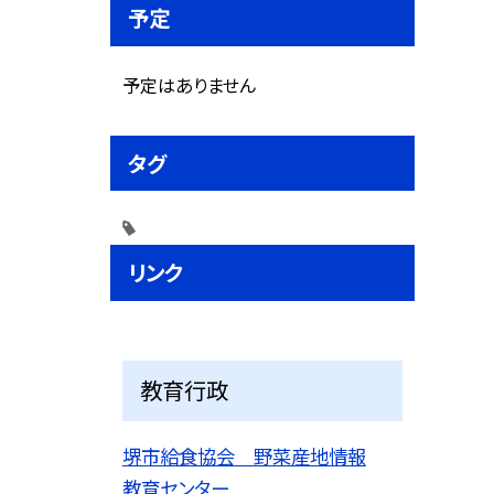
予定
予定はありません
タグ
リンク
教育行政
堺市給食協会 野菜産地情報
教育センター