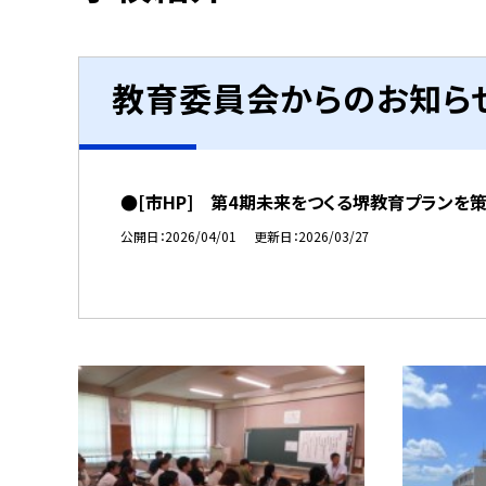
教育委員会からのお知ら
●[市HP] 第4期未来をつくる堺教育プランを
公開日
2026/04/01
更新日
2026/03/27