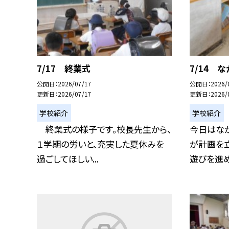
7/17 終業式
7/14 
公開日
2026/07/17
公開日
2026/
更新日
2026/07/17
更新日
2026/
学校紹介
学校紹介
終業式の様子です。校長先生から、
今日はなか
１学期の労いと、充実した夏休みを
が計画を
過ごしてほしい...
遊びを進めて