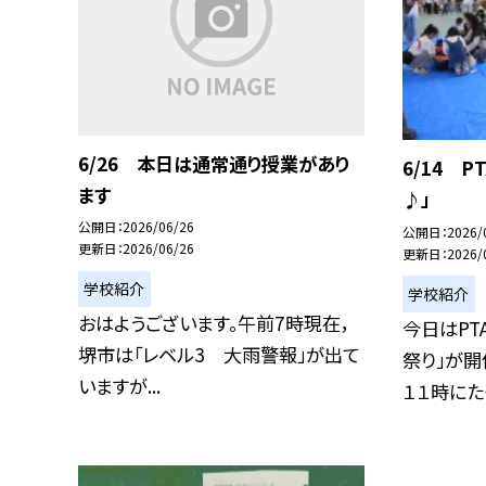
6/26 本日は通常通り授業があり
6/14 
ます
♪」
公開日
2026/06/26
公開日
2026/
更新日
2026/06/26
更新日
2026/
学校紹介
学校紹介
おはようございます。午前7時現在，
今日はPT
堺市は「レベル3 大雨警報」が出て
祭り」が開
いますが...
１１時にたく.