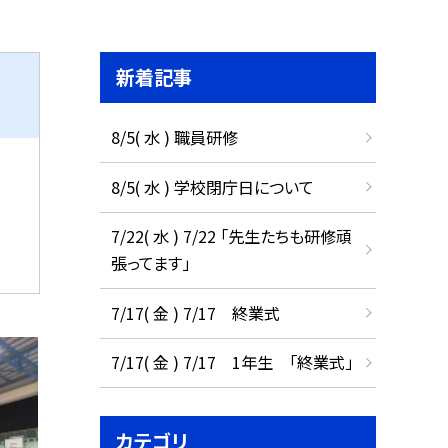
新着記事
8/5( 水 ) 職員研修
8/5( 水 ) 学校閉庁日について
7/22( 水 ) 7/22 「先生たちも研修頑
張ってます」
7/17( 金 ) 7/17 終業式
7/17( 金 ) 7/17 1年生 「終業式」
カテゴリ