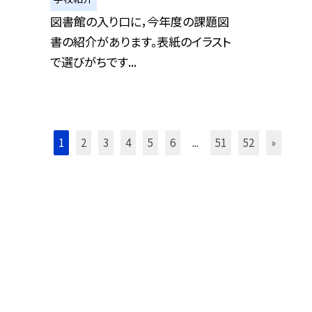
図書館の入り口に，今年度の課題図
書の紹介があります。表紙のイラスト
で選びがちです...
1
2
3
4
5
6
...
51
52
»