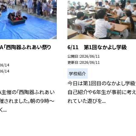
PTA「西陶器ふれあい祭り
6/11 第1回なかよし学級
公開日
2026/06/11
更新日
2026/06/11
06/14
06/14
学校紹介
今日は第1回目のなかよし学級
A主催の「西陶器ふれあい
自己紹介や6年生が事前に考え
催されました。朝の９時～
れていた遊びを...
..