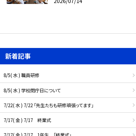
2026/07/14
新着記事
8/5( 水 ) 職員研修
8/5( 水 ) 学校閉庁日について
7/22( 水 ) 7/22 「先生たちも研修頑張ってます」
7/17( 金 ) 7/17 終業式
7/17( 金 ) 7/17 1年生 「終業式」