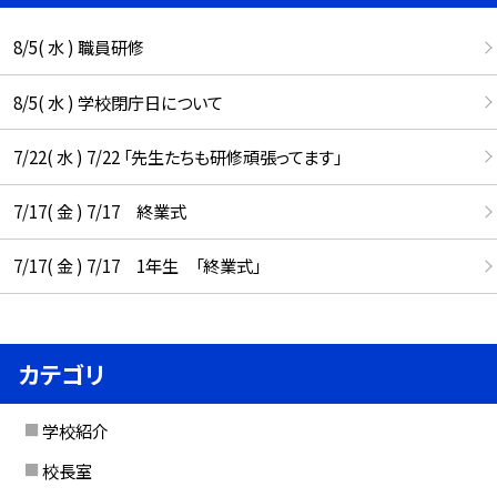
8/5( 水 ) 職員研修
8/5( 水 ) 学校閉庁日について
7/22( 水 ) 7/22 「先生たちも研修頑張ってます」
7/17( 金 ) 7/17 終業式
7/17( 金 ) 7/17 1年生 「終業式」
カテゴリ
学校紹介
校長室