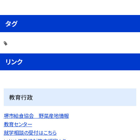
タグ
リンク
教育行政
堺市給食協会 野菜産地情報
教育センター
就学相談の受付はこちら