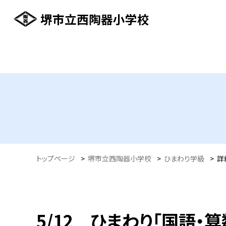
堺市立西陶器小学校
トップページ
>
堺市立西陶器小学校
>
ひまわり学級
>
詳
5/12 ひまわり「国語・算