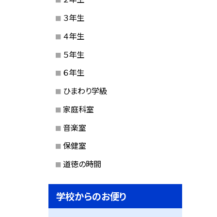
３年生
４年生
５年生
６年生
ひまわり学級
家庭科室
音楽室
保健室
道徳の時間
学校からのお便り