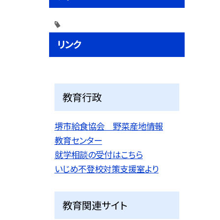
リンク
教育行政
堺市給食協会 野菜産地情報
教育センター
就学相談の受付はこちら
いじめ不登校対策支援室より
教育関連サイト