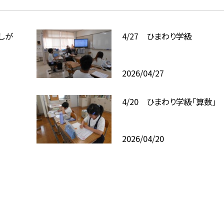
えしが
4/27 ひまわり学級
2026/04/27
4/20 ひまわり学級「算数」
2026/04/20