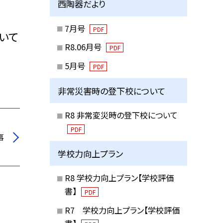
西陶器だより
7月号
PDF
いて
R8.06月号
PDF
5月号
PDF
非常災害時の登下校について
R8 非常変災時の登下校について
PDF
事
学校力向上プラン
R8 学校力向上プラン【学校評価
書】
PDF
R7 学校力向上プラン【学校評価