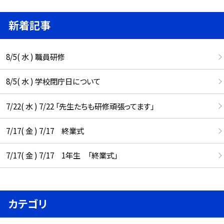
新着記事
8/5( 水 ) 職員研修
8/5( 水 ) 学校閉庁日について
7/22( 水 ) 7/22 「先生たちも研修頑張ってます」
7/17( 金 ) 7/17 終業式
7/17( 金 ) 7/17 1年生 「終業式」
カテゴリ