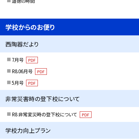
道徳の時間
学校からのお便り
西陶器だより
7月号
PDF
R8.06月号
PDF
5月号
PDF
非常災害時の登下校について
R8 非常変災時の登下校について
PDF
学校力向上プラン