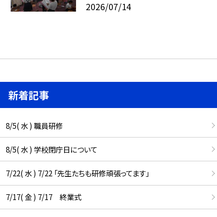
2026/07/14
新着記事
8/5( 水 ) 職員研修
8/5( 水 ) 学校閉庁日について
7/22( 水 ) 7/22 「先生たちも研修頑張ってます」
7/17( 金 ) 7/17 終業式