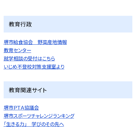
教育行政
堺市給食協会 野菜産地情報
教育センター
就学相談の受付はこちら
いじめ不登校対策支援室より
教育関連サイト
堺市ＰＴＡ協議会
堺市スポーツチャレンジランキング
「生きる力」 学びのその先へ