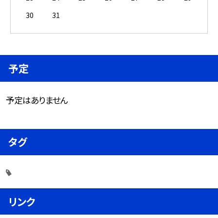
30
31
予定
予定はありません
タグ
リンク