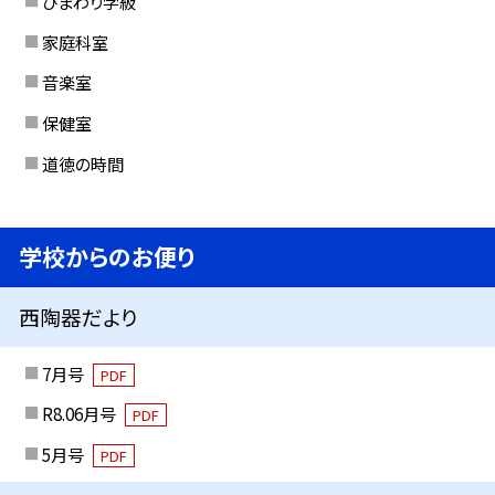
ひまわり学級
家庭科室
音楽室
保健室
道徳の時間
学校からのお便り
西陶器だより
7月号
PDF
R8.06月号
PDF
5月号
PDF