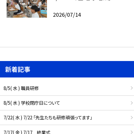
2026/07/14
新着記事
8/5( 水 ) 職員研修
8/5( 水 ) 学校閉庁日について
7/22( 水 ) 7/22 「先生たちも研修頑張ってます」
7/17( 金 ) 7/17 終業式