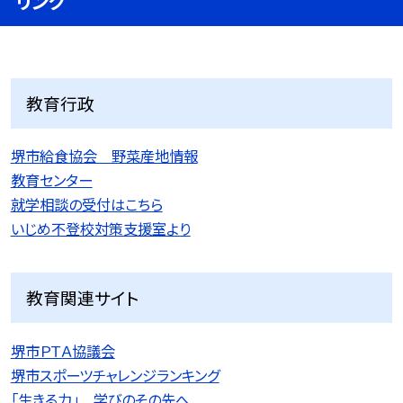
リンク
教育行政
堺市給食協会 野菜産地情報
教育センター
就学相談の受付はこちら
いじめ不登校対策支援室より
教育関連サイト
堺市ＰＴＡ協議会
堺市スポーツチャレンジランキング
「生きる力」 学びのその先へ