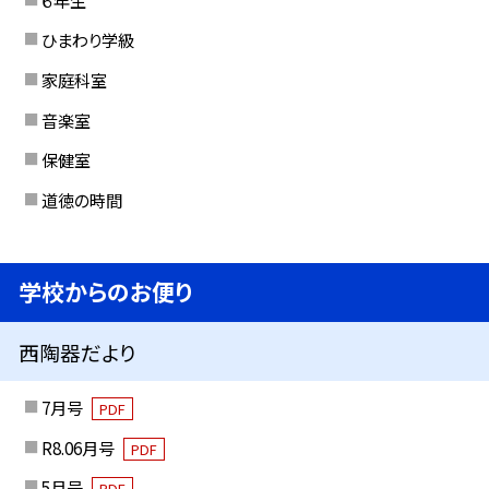
ひまわり学級
家庭科室
音楽室
保健室
道徳の時間
学校からのお便り
西陶器だより
7月号
PDF
R8.06月号
PDF
5月号
PDF