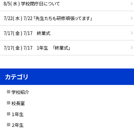
8/5( 水 ) 学校閉庁日について
7/22( 水 ) 7/22 「先生たちも研修頑張ってます」
7/17( 金 ) 7/17 終業式
7/17( 金 ) 7/17 1年生 「終業式」
カテゴリ
学校紹介
校長室
１年生
２年生