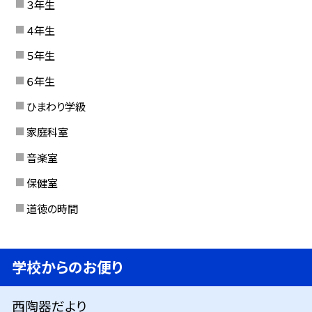
３年生
４年生
５年生
６年生
ひまわり学級
家庭科室
音楽室
保健室
道徳の時間
学校からのお便り
西陶器だより