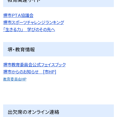
堺市ＰＴＡ協議会
堺市スポーツチャレンジランキング
「生きる力」 学びのその先へ
堺・教育情報
堺市教育委員会公式フェイスブック
堺市からのお知らせ [市HP]
教育委員会HP
出欠席のオンライン連絡