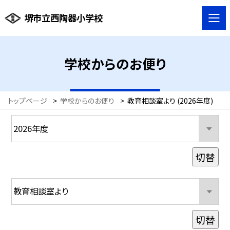
堺市立西陶器小学校
学校からのお便り
トップページ
>
学校からのお便り
>
教育相談室より (2026年度)
切替
切替