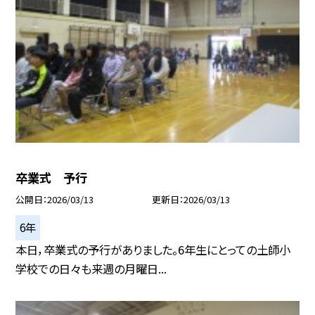
卒業式 予行
公開日
2026/03/13
更新日
2026/03/13
6年
本日，卒業式の予行がありました。6年生にとっての土師小
学校での日々も来週の月曜日...