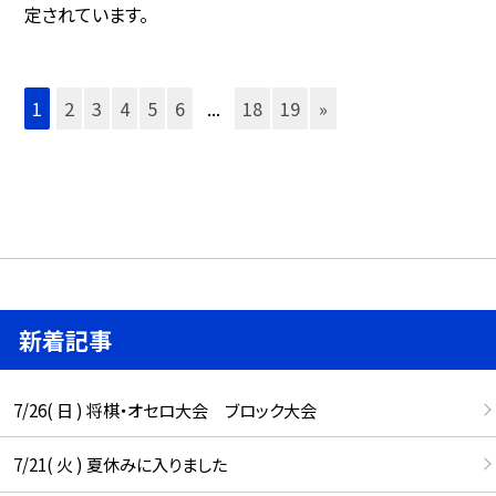
定されています。
1
2
3
4
5
6
...
18
19
»
新着記事
7/26( 日 ) 将棋・オセロ大会 ブロック大会
7/21( 火 ) 夏休みに入りました