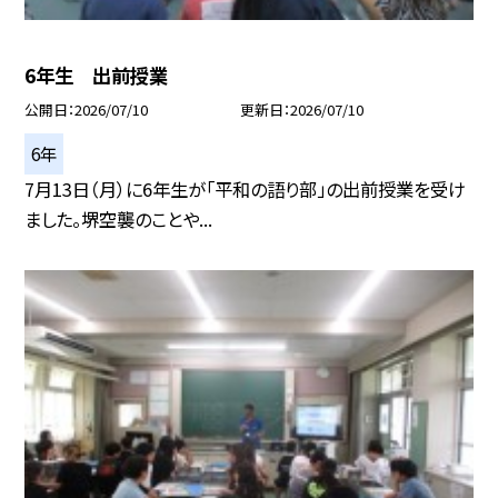
6年生 出前授業
公開日
2026/07/10
更新日
2026/07/10
6年
7月13日（月）に6年生が「平和の語り部」の出前授業を受け
ました。堺空襲のことや...