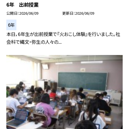
6年 出前授業
公開日
2026/06/09
更新日
2026/06/09
6年
本日，6年生が出前授業で『火おこし体験』を行いました。社
会科で縄文・弥生の人々の...