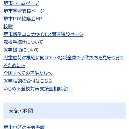
堺市ホームページ
堺市学習支援ページ
堺市PTA協議会HP
校歌
堺市新型コロナウイルス関連特設ページ
転校手続きについて
就学援助について
児童虐待の根絶に向けて〜地域全体で子供たちを見守り育て
るために〜
全国すべての子供たちへ
就学相談の受付はこちら
いじめ不登校対策支援室相談窓口
天気・地図
堺市中区の天気予報