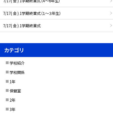
7/17( 金 ) 1学期終業式（４～6年生）
7/17( 金 ) 1学期終業式（１～３年生）
7/17( 金 ) 1学期終業式
カテゴリ
学校紹介
学校関係
1年
保健室
2年
3年