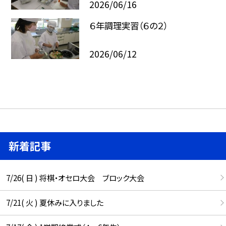
2026/06/16
６年調理実習（６の２）
2026/06/12
新着記事
7/26( 日 ) 将棋・オセロ大会 ブロック大会
7/21( 火 ) 夏休みに入りました