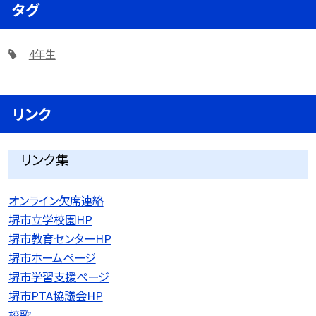
タグ
4年生
リンク
リンク集
オンライン欠席連絡
堺市立学校園HP
堺市教育センターHP
堺市ホームページ
堺市学習支援ページ
堺市PTA協議会HP
校歌