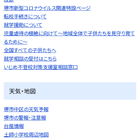
堺市新型コロナウイルス関連特設ページ
転校手続きについて
就学援助について
児童虐待の根絶に向けて〜地域全体で子供たちを見守り育て
るために〜
全国すべての子供たちへ
就学相談の受付はこちら
いじめ不登校対策支援室相談窓口
天気・地図
堺市中区の天気予報
堺市の警報・注意報
台風情報
土師小学校周辺地図